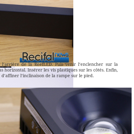
 l’arrière de la ReefLED. Puis venir l’enclencher sur la
horizontal. Insérer les vis plastiques sur les côtés. Enfin,
d’affiner l’inclinaison de la rampe sur le pied.