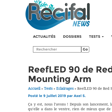
ACTUALITÉS
DOSSIERS
TESTS
Go
ReefLED 90 de Red S
Mounting Arm
Accueil
»
Tests
»
Eclairages
»
ReefLED 90 de Red S
Posté le 9 juillet 2019 par
Axel S.
Ça y est, nous l’avons ! Depuis son lancement, 
qu’elle a dans le ventre, rien de mieux que de l