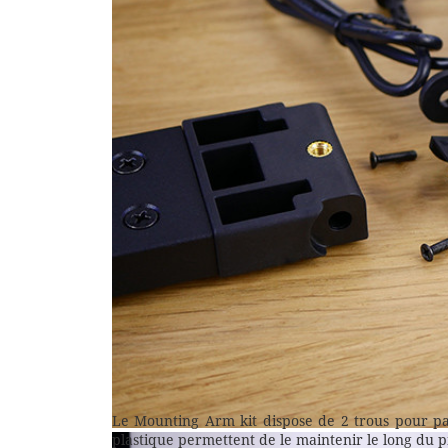
Le Mounting Arm kit dispose de 2 trous pour pa
plastique permettent de le maintenir le long du pi