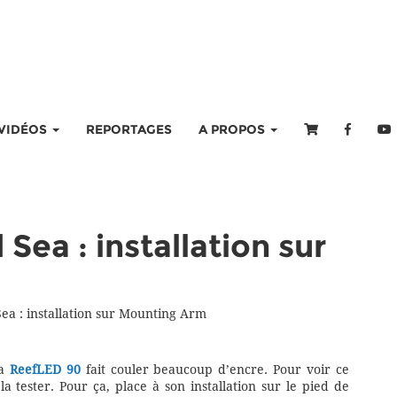
VIDÉOS
REPORTAGES
A PROPOS
ea : installation sur
ea : installation sur Mounting Arm
la
ReefLED 90
fait couler beaucoup d’encre. Pour voir ce
a tester. Pour ça, place à son installation sur le pied de