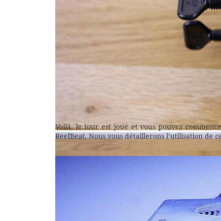
Voilà, le tour est joué et vous pouvez commence
ReefBeat. Nous vous détaillerons l’utilisation de c