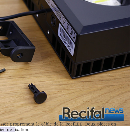
sser proprement le câble de la ReefLED. Deux pièces en
ed de fixation.