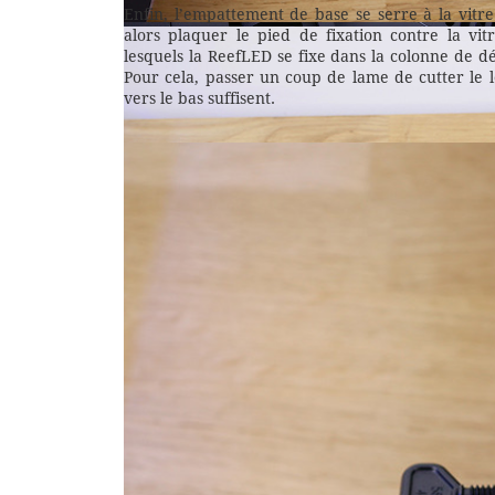
Enfin, l’empattement de base se serre à la vitr
alors plaquer le pied de fixation contre la vi
lesquels la ReefLED se fixe dans la colonne de d
Pour cela, passer un coup de lame de cutter le
vers le bas suffisent.