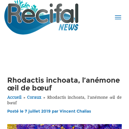
Rhodactis inchoata, l’anémone
œil de bœuf
Accueil
»
Coraux
»
Rhodactis inchoata, l’anémone œil de
bœuf
Posté le 7 juillet 2019 par
Vincent Chalias