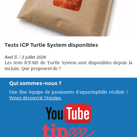
Tests ICP Turtle System disponibles
Axel S. / 3 juillet 2026
Les tests ICP-MS de Turtle System sont disponibles depuis la
mi-juin. Que proposent-ils ?
Qui sommes-nous ?
Une fine équipe de passionnés d'aquariophilie récifale !
Venez découvrir l'équipe.