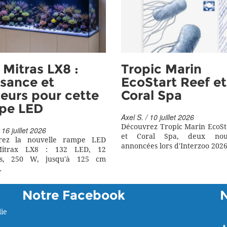
Mitras LX8 :
Tropic Marin
sance et
EcoStart Reef et
eurs pour cette
Coral Spa
pe LED
Axel S. / 10 juillet 2026
Découvrez Tropic Marin EcoSt
 16 juillet 2026
et Coral Spa, deux nouv
rez la nouvelle rampe LED
annoncées lors d'Interzoo 2026
itrax LX8 : 132 LED, 12
rs, 250 W, jusqu'à 125 cm
.
Notre Facebook
ie