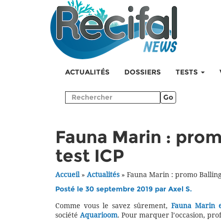
ACTUALITÉS
DOSSIERS
TESTS
Go
Fauna Marin : prom
test ICP
Accueil
»
Actualités
»
Fauna Marin : promo Balling 
Posté le 30 septembre 2019 par
Axel S.
Comme vous le savez sûrement,
Fauna Marin e
société
Aquarioom
. Pour marquer l’occasion, profi