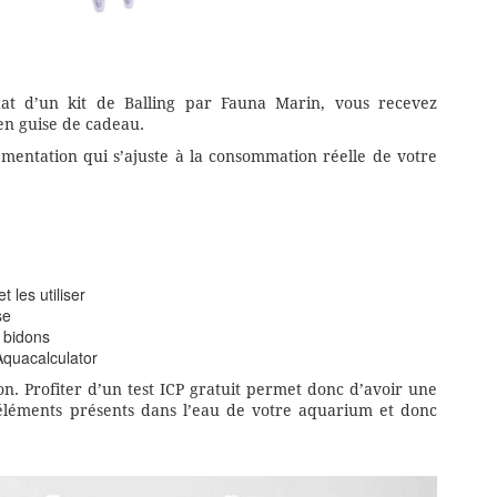
hat d’un kit de Balling par Fauna Marin, vous recevez
en guise de cadeau.
émentation qui s’ajuste à la consommation réelle de votre
t les utiliser
se
s bidons
Aquacalculator
ion. Profiter d’un test ICP gratuit permet donc d’avoir une
 éléments présents dans l’eau de votre aquarium et donc