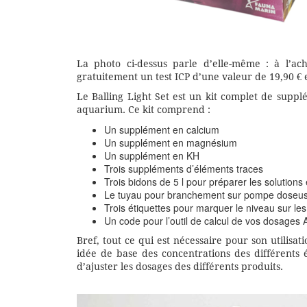
La photo ci-dessus parle d’elle-même : à l’ac
gratuitement un test ICP d’une valeur de 19,90 € 
Le Balling Light Set est un kit complet de suppl
aquarium. Ce kit comprend :
Un supplément en calcium
Un supplément en magnésium
Un supplément en KH
Trois suppléments d’éléments traces
Trois bidons de 5 l pour préparer les solutions e
Le tuyau pour branchement sur pompe doseu
Trois étiquettes pour marquer le niveau sur le
Un code pour l’outil de calcul de vos dosages 
Bref, tout ce qui est nécessaire pour son utilisat
idée de base des concentrations des différents
d’ajuster les dosages des différents produits.