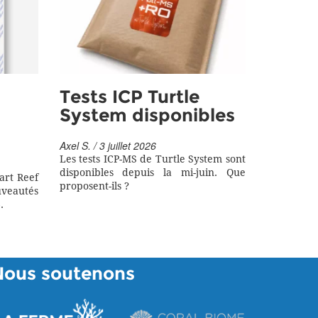
Tests ICP Turtle
System disponibles
Axel S. / 3 juillet 2026
Les tests ICP-MS de Turtle System sont
disponibles depuis la mi-juin. Que
art Reef
proposent-ils ?
eautés
.
Nous soutenons