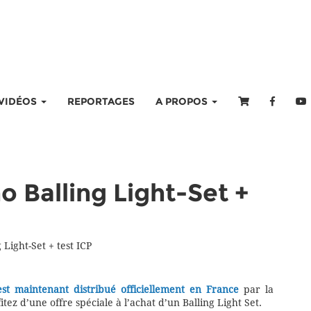
VIDÉOS
REPORTAGES
A PROPOS
o Balling Light-Set +
Light-Set + test ICP
st maintenant distribué officiellement en France
par la
tez d’une offre spéciale à l’achat d’un Balling Light Set.