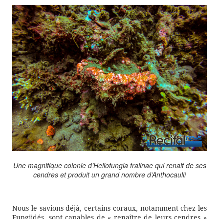
Une magnifique colonie d’Heliofungia fralinae qui renait de ses
cendres et produit un grand nombre d’Anthocaulii
Nous le savions déjà, certains coraux, notamment chez les
Fungiidés, sont capables de « renaître de leurs cendres »