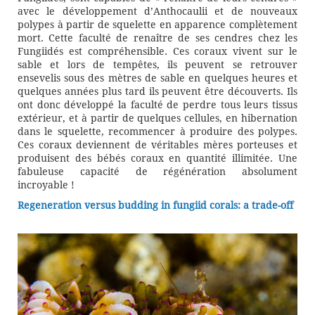
avec le développement d’Anthocaulii et de nouveaux
polypes à partir de squelette en apparence complètement
mort. Cette faculté de renaître de ses cendres chez les
Fungiidés est compréhensible. Ces coraux vivent sur le
sable et lors de tempêtes, ils peuvent se retrouver
ensevelis sous des mètres de sable en quelques heures et
quelques années plus tard ils peuvent être découverts. Ils
ont donc développé la faculté de perdre tous leurs tissus
extérieur, et à partir de quelques cellules, en hibernation
dans le squelette, recommencer à produire des polypes.
Ces coraux deviennent de véritables mères porteuses et
produisent des bébés coraux en quantité illimitée. Une
fabuleuse capacité de régénération absolument
incroyable !
Regeneration versus budding in fungiid corals: a trade-off