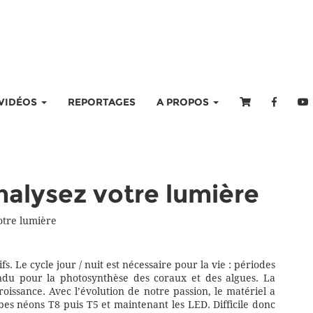
VIDÉOS
REPORTAGES
A PROPOS
nalysez votre lumière
otre lumière
. Le cycle jour / nuit est nécessaire pour la vie : périodes
ndu pour la photosynthèse des coraux et des algues. La
croissance. Avec l’évolution de notre passion, le matériel a
ubes néons T8 puis T5 et maintenant les LED. Difficile donc