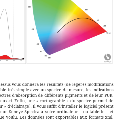
-dessus vous donnera les résultats (de légères modifications
mble très simple avec un spectre de mesure, les indications
ectres d’absorption de différents pigments et de leur PUR.
ceux-ci. Enfin, une « cartographie » du spectre permet de
» d’éclairage). Il vous suffit d’installer le logiciel présent
teur Seneye Spectra à votre ordinateur – ou tablette – et
e voulu. Les données sont exportables aux formats xml,