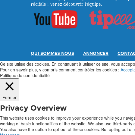
récifale !
Venez découvrir l'équipe.
QUI SOMMES NOUS
ANNONCER
CONTA
Ce site utilise des cookies. En continuant à utiliser ce site, vous acceptez
Pour en savoir plus, y compris comment contrôler les cookies :
Accept
Politique de confidentialité
Fermer
Privacy Overview
This website uses cookies to improve your experience while you navigat
working of basic functionalities of the website. We also use third-part
You also have the option to opt-out of these cookies. But opting out o