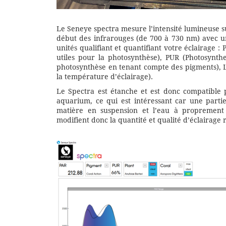
Le Seneye spectra mesure l’intensité lumineuse su
début des infrarouges (de 700 à 730 nm) avec un
unités qualifiant et quantifiant votre éclairage 
utiles pour la photosynthèse), PUR (Photosynth
photosynthèse en tenant compte des pigments), L
la température d’éclairage).
Le Spectra est étanche et est donc compatibl
aquarium, ce qui est intéressant car une partie
matière en suspension et l’eau à proprement 
modifient donc la quantité et qualité d’éclairage 