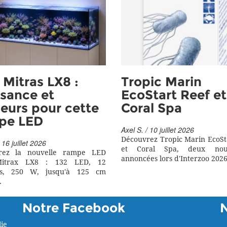
Mitras LX8 :
Tropic Marin
sance et
EcoStart Reef et
eurs pour cette
Coral Spa
pe LED
Axel S. / 10 juillet 2026
Découvrez Tropic Marin EcoSt
 16 juillet 2026
et Coral Spa, deux nouv
rez la nouvelle rampe LED
annoncées lors d'Interzoo 2026
itrax LX8 : 132 LED, 12
rs, 250 W, jusqu'à 125 cm
.
Notre Facebook
ie