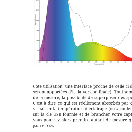
Côté utilisation, une interface proche de celle ci
seront apportées d’ici la version finale). Tout se
de la mesure, la possibilité de superposer des sp
C’est à dire ce qui est réellement absorbés par 
visualiser la température d’éclairage (ou « couleur 
sur la clé USB fournie et de brancher votre cap
vous pourrez alors prendre autant de mesure qu
json et csv.