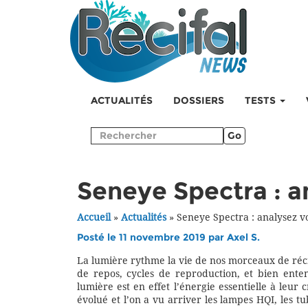
ACTUALITÉS
DOSSIERS
TESTS
Go
Seneye Spectra : a
Accueil
»
Actualités
»
Seneye Spectra : analysez v
Posté le 11 novembre 2019 par
Axel S.
La lumière rythme la vie de nos morceaux de récifs
de repos, cycles de reproduction, et bien ente
lumière est en effet l’énergie essentielle à leur 
évolué et l’on a vu arriver les lampes HQI, les t