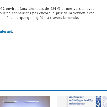
99£ environ (aux alentours de 924 €) et une version avec
ous ne connaissons pas encore le prix de la version avec
ement à la marque qui expédie à travers le monde.
internet
.