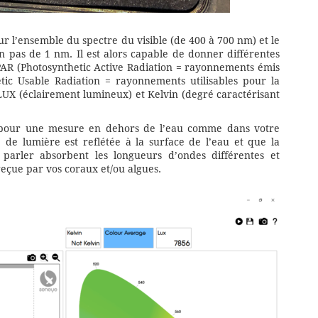
r l’ensemble du spectre du visible (de 400 à 700 nm) et le
 pas de 1 nm. Il est alors capable de donner différentes
: PAR (Photosynthetic Active Radiation = rayonnements émis
etic Usable Radiation = rayonnements utilisables pour la
UX (éclairement lumineux) et Kelvin (degré caractérisant
e pour une mesure en dehors de l’eau comme dans votre
 de lumière est reflétée à la surface de l’eau et que la
parler absorbent les longueurs d’ondes différentes et
reçue par vos coraux et/ou algues.