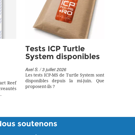
Tests ICP Turtle
System disponibles
Axel S. / 3 juillet 2026
Les tests ICP-MS de Turtle System sont
disponibles depuis la mi-juin. Que
art Reef
proposent-ils ?
eautés
.
Nous soutenons