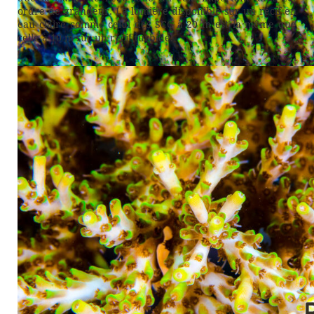
ordre de grandeur. La lumière disponible sur un récif en
eau claire comme celui des SCC à 20 m est la même que
celle à 10 m sur un récif turbide.
La même colonie de plus près.