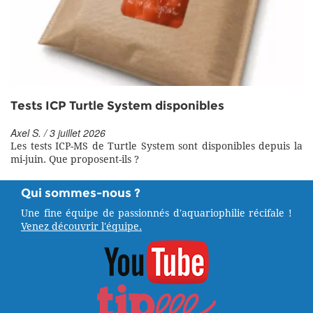
Tests ICP Turtle System disponibles
Axel S. / 3 juillet 2026
Les tests ICP-MS de Turtle System sont disponibles depuis la
mi-juin. Que proposent-ils ?
Qui sommes-nous ?
Une fine équipe de passionnés d'aquariophilie récifale !
Venez découvrir l'équipe.