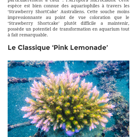
particulièrement à cœur : l’
Acropora microclados
. Cette
espèce est bien connue des aquariophiles à travers les
‘Strawberry ShortCake’ Australiens. Cette souche moins
impressionnante au point de vue coloration que le
‘Strawberry Shortcake’ plutôt difficile a maintenir,
possède un potentiel de transformation en aquarium tout
à fait remarquable.
Le Classique ‘Pink Lemonade’