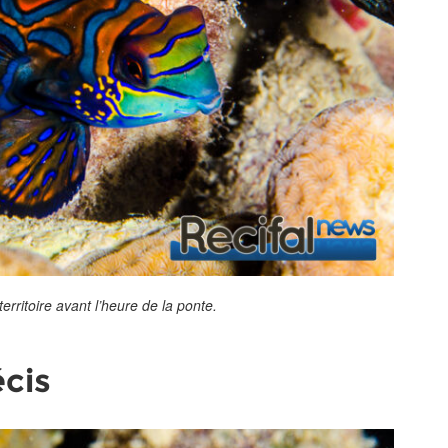
rritoire avant l’heure de la ponte.
écis