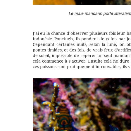
Le mâle mandarin porte littéralem
J’ai eu la chance d’observer plusieurs fois leur ba
Indonésie. Ponctuels, Ils pondent deux fois par jou
Cependant certaines nuits, selon la lune, on ob
pontes timides, et des fois, de vrais feux d’art
de soleil, impossible de repérer un seul mandari
cela commence à s’activer. Ensuite cela ne dur
ces poissons sont pratiquement introuvables, ils 