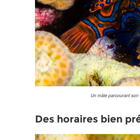
Un mâle parcourant son te
Des horaires bien pr