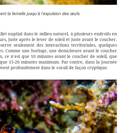
ent la femelle jusqu’à l’expulsion des œufs.
llet nuptial dans le milieu naturel, à plusieurs endroits en
rs, juste après le lever de soleil et juste avant le coucher.
serve seulement des interactions territoriales, quelques
ifices. Comme une horloge, une demi-heure avant le coucher
n, ce n’est que 10 minutes avant le coucher de soleil, que
e que 15-20 minutes maximum. Par contre, dans la journée
vivent profondément dans le corail de façon cryptique.