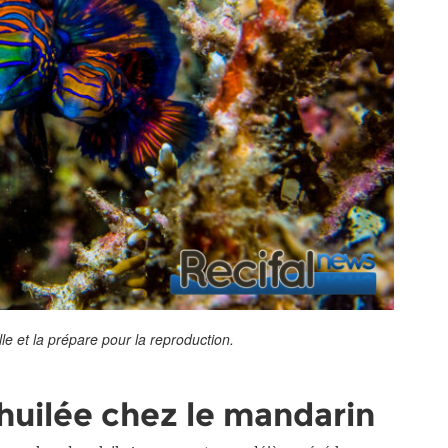
le et la prépare pour la reproduction.
huilée chez le mandarin