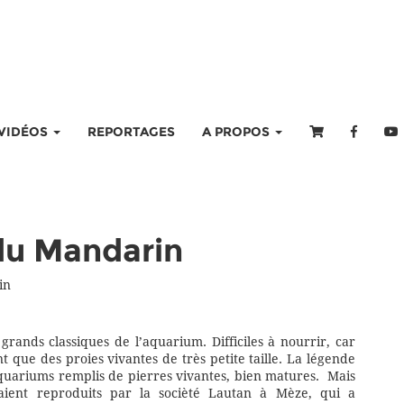
VIDÉOS
REPORTAGES
A PROPOS
du Mandarin
in
grands classiques de l’aquarium. Difficiles à nourrir, car
t que des proies vivantes de très petite taille. La légende
quariums remplis de pierres vivantes, bien matures. Mais
aient reproduits par la socièté Lautan à Mèze, qui a