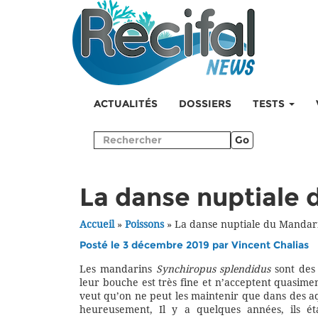
ACTUALITÉS
DOSSIERS
TESTS
Go
La danse nuptiale 
Accueil
»
Poissons
»
La danse nuptiale du Mandar
Posté le 3 décembre 2019 par
Vincent Chalias
Les mandarins
Synchiropus splendidus
sont des 
leur bouche est très fine et n’acceptent quasimen
veut qu’on ne peut les maintenir que dans des a
heureusement, Il y a quelques années, ils ét