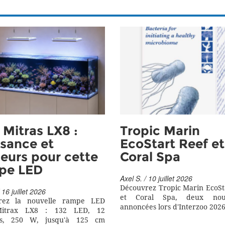
Mitras LX8 :
Tropic Marin
sance et
EcoStart Reef et
eurs pour cette
Coral Spa
pe LED
Axel S. / 10 juillet 2026
Découvrez Tropic Marin EcoSt
 16 juillet 2026
et Coral Spa, deux nouv
rez la nouvelle rampe LED
annoncées lors d'Interzoo 2026
itrax LX8 : 132 LED, 12
rs, 250 W, jusqu'à 125 cm