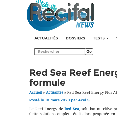
ACTUALITÉS
DOSSIERS
TESTS
Go
Red Sea Reef Energ
formule
Accueil
»
Actualités
»
Red Sea Reef Energy Plus AB
Posté le 10 mars 2020 par
Axel S.
Le Reef Energy de
Red Sea
, solution nutritive 
Cette solution complète était alors proposée en