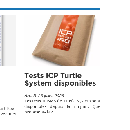
Tests ICP Turtle
System disponibles
Axel S. / 3 juillet 2026
Les tests ICP-MS de Turtle System sont
disponibles depuis la mi-juin. Que
art Reef
proposent-ils ?
eautés
.