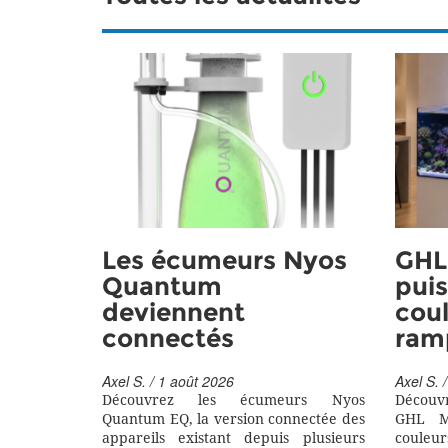
Les écumeurs Nyos
GHL 
Quantum
puis
deviennent
coul
connectés
ram
Axel S. / 1 août 2026
Axel S. /
Découvrez les écumeurs Nyos
Découv
Quantum EQ, la version connectée des
GHL M
appareils existant depuis plusieurs
couleu