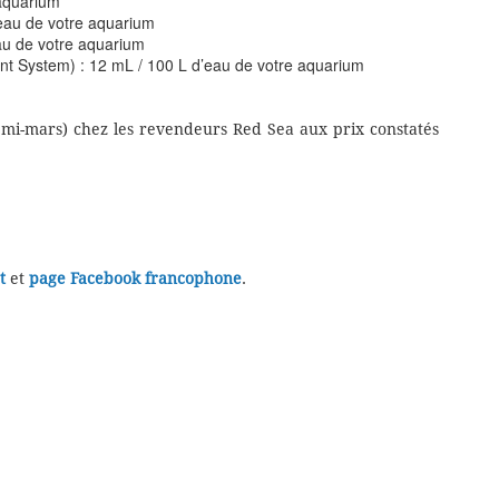
 aquarium
eau de votre aquarium
au de votre aquarium
nt System) : 12 mL / 100 L d’eau de votre aquarium
 mi-mars) chez les revendeurs Red Sea aux prix constatés
t
et
page Facebook francophone
.