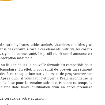
de carbohydrates, acides aminés, vitamines et acides gras
ntense des coraux. Grâce à ces éléments nutritifs, les coraux
t, signe de bonne santé. Le profil nutritionnel annoncé est
absorption maximale.
t au lieu de deux), la nouvelle formule est compatible pour
madaire. En effet, il vous suffit de prévoir un récipient
saire à votre aquarium sur 7 jours, et de programmer son
près quoi, il vous faut nettoyer à l’eau savonneuse le
re la dose pour la semaine suivante. Pendant ce temps, la
 a une date limite d’utilisation d’un an après première
 de coraux de votre aquarium) :