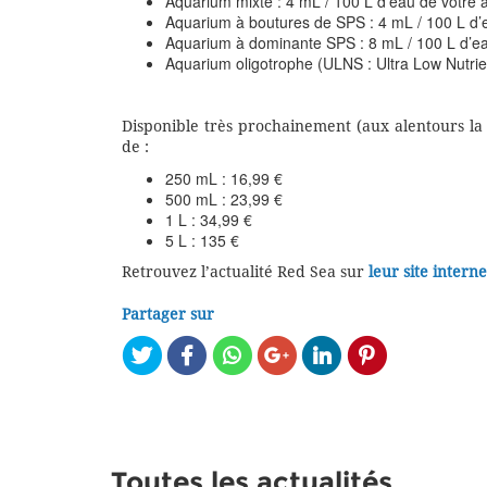
Aquarium mixte : 4 mL / 100 L d’eau de votre
Aquarium à boutures de SPS : 4 mL / 100 L d’
Aquarium à dominante SPS : 8 mL / 100 L d’e
Aquarium oligotrophe (ULNS : Ultra Low Nutrie
Disponible très prochainement (aux alentours la
de :
250 mL : 16,99 €
500 mL : 23,99 €
1 L : 34,99 €
5 L : 135 €
Retrouvez l’actualité Red Sea sur
leur site interne
Partager sur
Toutes les actualités