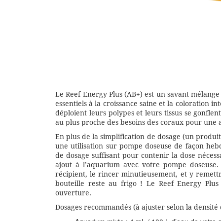
Le Reef Energy Plus (AB+) est un savant mélange 
essentiels à la croissance saine et la coloration i
déploient leurs polypes et leurs tissus se gonflen
au plus proche des besoins des coraux pour une 
En plus de la simplification de dosage (un produi
une utilisation sur pompe doseuse de façon hebdo
de dosage suffisant pour contenir la dose néces
ajout à l’aquarium avec votre pompe doseuse. A
récipient, le rincer minutieusement, et y remett
bouteille reste au frigo ! Le Reef Energy Plus
ouverture.
Dosages recommandés (à ajuster selon la densité