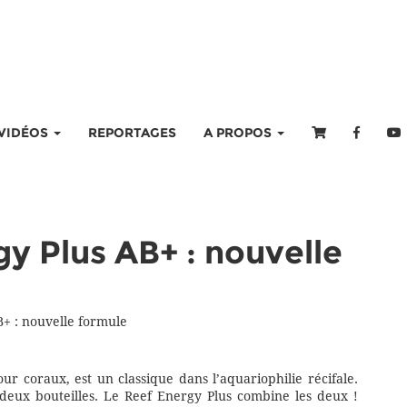
VIDÉOS
REPORTAGES
A PROPOS
y Plus AB+ : nouvelle
+ : nouvelle formule
pour coraux, est un classique dans l’aquariophilie récifale.
 deux bouteilles. Le Reef Energy Plus combine les deux !