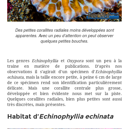
Des petites corallites radiales moins développées sont
apparentes. Avec un peu d’attention on peut observer
quelques petites bouches.
Les genres
Echinophyllia
et
Oxypora
sont un peu à la
traine en matière de publications. D’après nos
observations il s’agirait d’un spécimen d’
Echinophyllia
echinata
, mais la taille encore petite, à peine 6 cm de large
de ce spécimen rend son identification particulièrement
délicate. Mais une corallite centrale plus grosse,
développée et bien évidente nous met sur la piste.
Quelques corallites radiales, bien plus petites sont aussi
très discrètes, mais présentes.
Habitat d’
Echinophyllia echinata