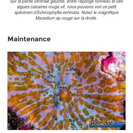
Sur la partie centrale gauche, entre l’éponge tonneau et ces
algues calcaires rouge vif, nous pouvons voir ce petit
spécimen d’
Echinophyllia echinata
. Notez le magnifique
Mycedium sp
rouge sur la droite.
Maintenance