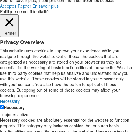
Pour en savoir plus, y compris comment contrôler les cookies :
Accepter
Rejeter
En savoir plus
Politique de confidentialité
Fermer
Privacy Overview
This website uses cookies to improve your experience while you
navigate through the website. Out of these, the cookies that are
categorized as necessary are stored on your browser as they are
essential for the working of basic functionalities of the website. We also
use third-party cookies that help us analyze and understand how you
use this website. These cookies will be stored in your browser only
with your consent. You also have the option to opt-out of these
cookies. But opting out of some of these cookies may affect your
browsing experience.
Necessary
Necessary
Toujours activé
Necessary cookies are absolutely essential for the website to function
properly. This category only includes cookies that ensures basic
functionalities and security features of the website. These cookies do