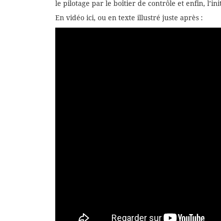
le pilotage par le boîtier de contrôle et enfin, l’in
En vidéo ici, ou en texte illustré juste après :