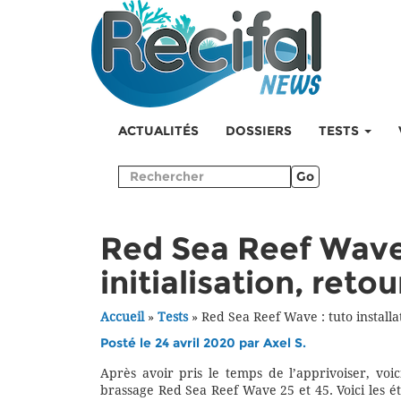
ACTUALITÉS
DOSSIERS
TESTS
Go
Red Sea Reef Wave :
initialisation, reto
Accueil
»
Tests
»
Red Sea Reef Wave : tuto installat
Posté le 24 avril 2020 par
Axel S.
Après avoir pris le temps de l’apprivoiser, voici
brassage Red Sea Reef Wave 25 et 45. Voici les éta