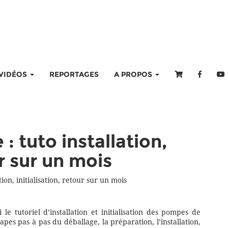
VIDÉOS
REPORTAGES
A PROPOS
 tuto installation,
ur sur un mois
ion, initialisation, retour sur un mois
 le tutoriel d’installation et initialisation des pompes de
pes pas à pas du déballage, la préparation, l’installation,