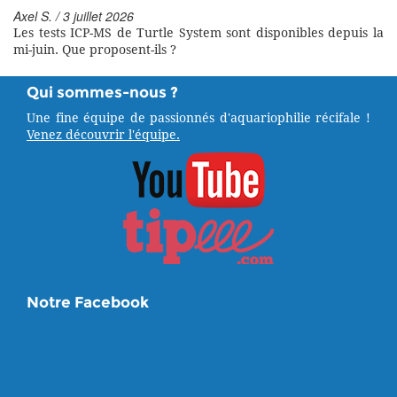
Axel S. / 3 juillet 2026
Les tests ICP-MS de Turtle System sont disponibles depuis la
mi-juin. Que proposent-ils ?
Qui sommes-nous ?
Une fine équipe de passionnés d'aquariophilie récifale !
Venez découvrir l'équipe.
Notre Facebook