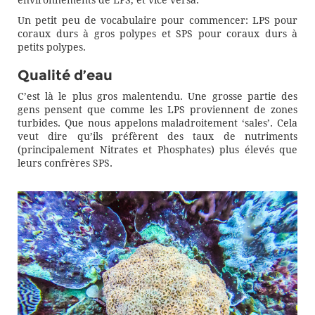
environnements de LPS, et vice versa.
Un petit peu de vocabulaire pour commencer: LPS pour
coraux durs à gros polypes et SPS pour coraux durs à
petits polypes.
Qualité d’eau
C’est là le plus gros malentendu. Une grosse partie des
gens pensent que comme les LPS proviennent de zones
turbides. Que nous appelons maladroitement ‘sales’. Cela
veut dire qu’ils préfèrent des taux de nutriments
(principalement Nitrates et Phosphates) plus élevés que
leurs confrères SPS.