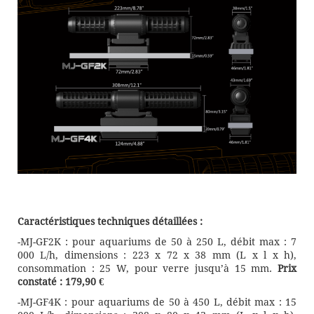
Caractéristiques techniques détaillées :
-MJ-GF2K : pour aquariums de 50 à 250 L, débit max : 7
000 L/h, dimensions : 223 x 72 x 38 mm (L x l x h),
consommation : 25 W, pour verre jusqu’à 15 mm.
Prix
constaté : 179,90 €
-MJ-GF4K : pour aquariums de 50 à 450 L, débit max : 15