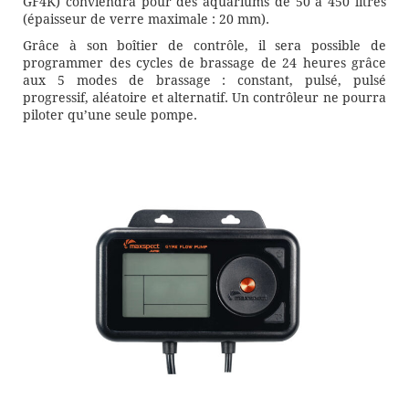
GF4K) conviendra pour des aquariums de 50 à 450 litres
(épaisseur de verre maximale : 20 mm).
Grâce à son boîtier de contrôle, il sera possible de
programmer des cycles de brassage de 24 heures grâce
aux 5 modes de brassage : constant, pulsé, pulsé
progressif, aléatoire et alternatif. Un contrôleur ne pourra
piloter qu’une seule pompe.