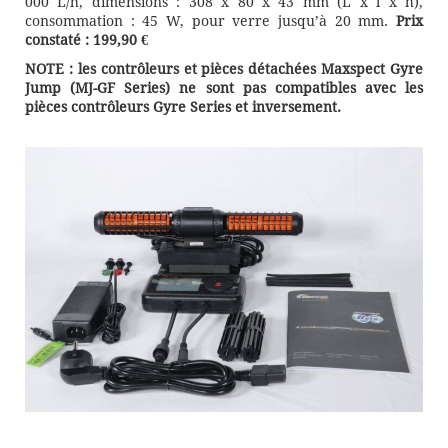
000 L/h, dimensions : 308 x 80 x 43 mm (L x l x h),
consommation : 45 W, pour verre jusqu’à 20 mm.
Prix
constaté : 199,90 €
NOTE : les contrôleurs et pièces détachées Maxspect Gyre
Jump (MJ-GF Series) ne sont pas compatibles avec les
pièces contrôleurs Gyre Series et inversement.