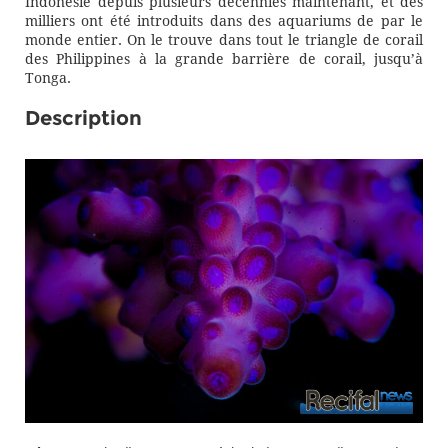
Indonésie depuis plusieurs décennies maintenant, et des
milliers ont été introduits dans des aquariums de par le
monde entier. On le trouve dans tout le triangle de corail
des Philippines à la grande barrière de corail, jusqu’à
Tonga.
Description