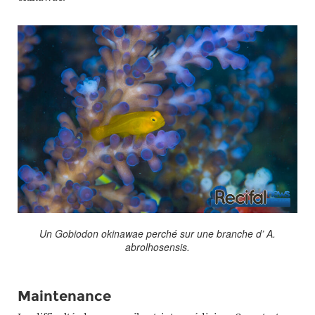
Un Gobiodon okinawae perché sur une branche d’
A.
abrolhosensis
.
Maintenance