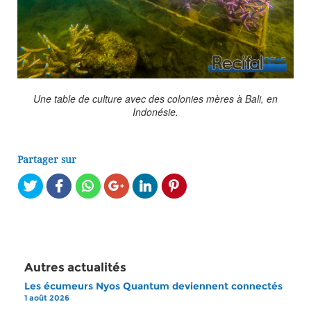
Une table de culture avec des colonies mères à Bali, en
Indonésie.
Partager sur
Autres actualités
Les écumeurs Nyos Quantum deviennent connectés
1 août 2026