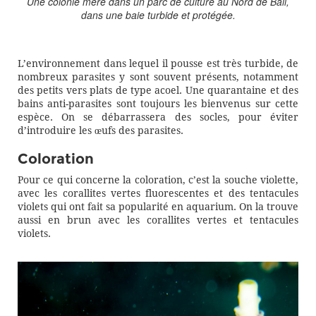
Une colonie mère dans un parc de culture au Nord de Bali,
dans une baie turbide et protégée.
L’environnement dans lequel il pousse est très turbide, de
nombreux parasites y sont souvent présents, notamment
des petits vers plats de type acoel. Une quarantaine et des
bains anti-parasites sont toujours les bienvenus sur cette
espèce. On se débarrassera des socles, pour éviter
d’introduire les œufs des parasites.
Coloration
Pour ce qui concerne la coloration, c’est la souche violette,
avec les corallites vertes fluorescentes et des tentacules
violets qui ont fait sa popularité en aquarium. On la trouve
aussi en brun avec les corallites vertes et tentacules
violets.