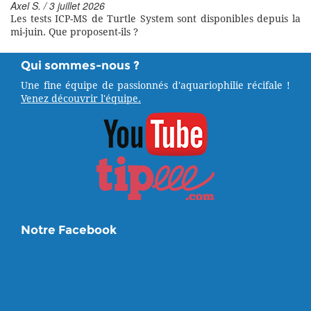
Axel S. / 3 juillet 2026
Les tests ICP-MS de Turtle System sont disponibles depuis la
mi-juin. Que proposent-ils ?
Qui sommes-nous ?
Une fine équipe de passionnés d'aquariophilie récifale !
Venez découvrir l'équipe.
Notre Facebook