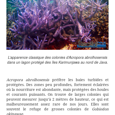
L’apparence classique des colonies d’
Acropora abrolhosensis
dans un lagon protégé des îles Karimunjawa au nord de Java.
Acropora abrolhosensis
préfère les baies turbides et
protégées. Des zones peu profondes, fortement éclairées
où la nourriture est abondante, mais protégées des houles
et courants puissants. On trouve de larges colonies qui
peuvent mesurer jusqu’à 2 mètres de hauteur, ce qui est
malheureusement assez rare de nos jours. Elles sont
souvent le refuge de grosses colonies de
Gobiodon
okinawae
.