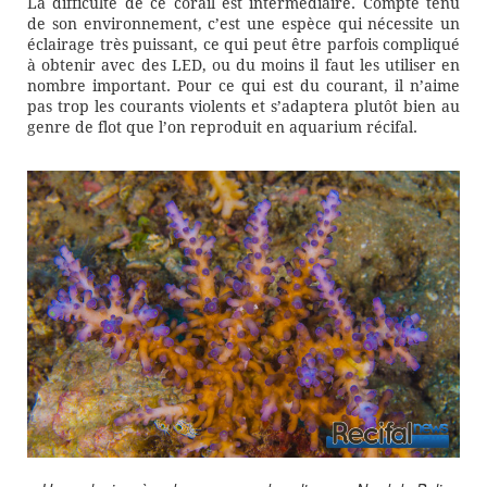
La difficulté de ce corail est intermédiaire. Compte tenu
de son environnement, c’est une espèce qui nécessite un
éclairage très puissant, ce qui peut être parfois compliqué
à obtenir avec des LED, ou du moins il faut les utiliser en
nombre important. Pour ce qui est du courant, il n’aime
pas trop les courants violents et s’adaptera plutôt bien au
genre de flot que l’on reproduit en aquarium récifal.