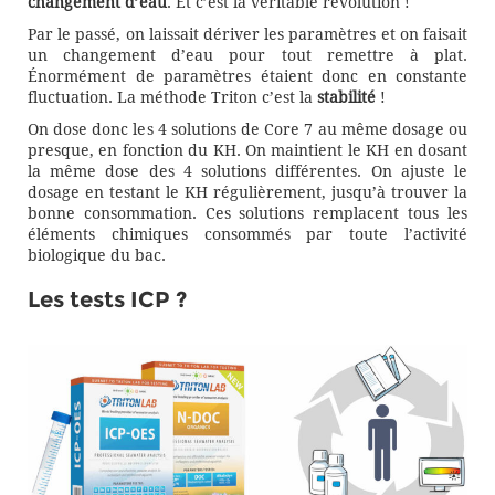
changement d’eau
. Et c’est la véritable révolution !
Par le passé, on laissait dériver les paramètres et on faisait
un changement d’eau pour tout remettre à plat.
Énormément de paramètres étaient donc en constante
fluctuation. La méthode Triton c’est la
stabilité
!
On dose donc les 4 solutions de Core 7 au même dosage ou
presque, en fonction du KH. On maintient le KH en dosant
la même dose des 4 solutions différentes. On ajuste le
dosage en testant le KH régulièrement, jusqu’à trouver la
bonne consommation. Ces solutions remplacent tous les
éléments chimiques consommés par toute l’activité
biologique du bac.
Les tests ICP ?