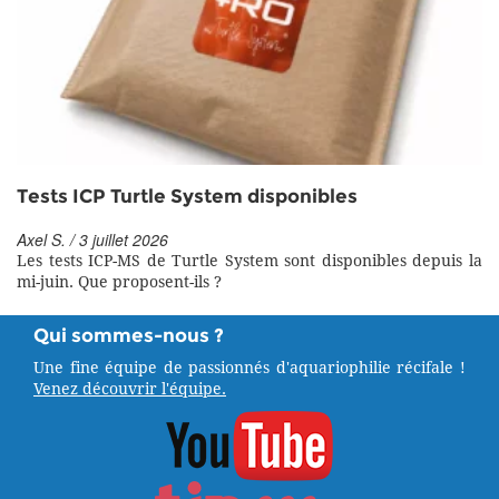
Tests ICP Turtle System disponibles
Axel S. / 3 juillet 2026
Les tests ICP-MS de Turtle System sont disponibles depuis la
mi-juin. Que proposent-ils ?
Qui sommes-nous ?
Une fine équipe de passionnés d'aquariophilie récifale !
Venez découvrir l'équipe.