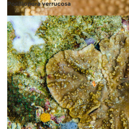
Pocillopora verrucosa
Sinularia pocilloporaeformis dans le même environnement.