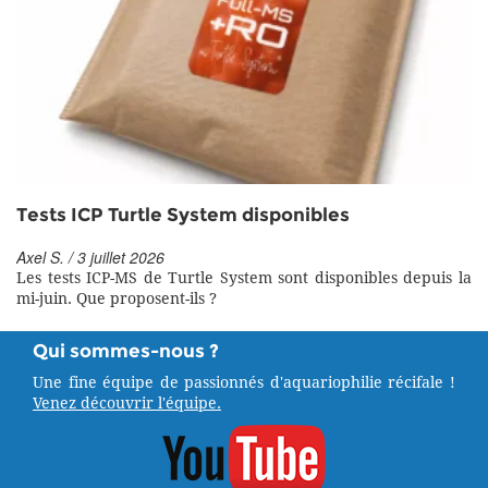
Tests ICP Turtle System disponibles
Axel S. / 3 juillet 2026
Les tests ICP-MS de Turtle System sont disponibles depuis la
mi-juin. Que proposent-ils ?
Qui sommes-nous ?
Une fine équipe de passionnés d'aquariophilie récifale !
Venez découvrir l'équipe.