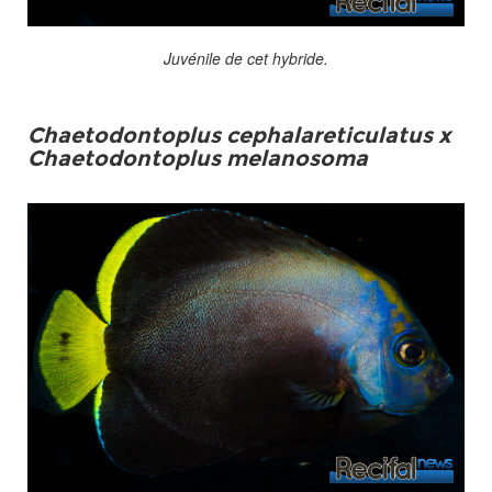
Juvénile de cet hybride.
Chaetodontoplus cephalareticulatus x
Chaetodontoplus melanosoma