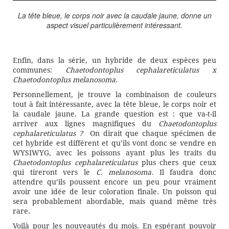
La tête bleue, le corps noir avec la caudale jaune, donne un
aspect visuel particulièrement intéressant.
Enfin, dans la série, un hybride de deux espèces peu
communes:
Chaetodontoplus cephalareticulatus x
Chaetodontoplus melanosoma.
Personnellement, je trouve la combinaison de couleurs
tout à fait intéressante, avec la tête bleue, le corps noir et
la caudale jaune. La grande question est : que va-t-il
arriver aux lignes magnifiques du
Chaetodontoplus
cephalareticulatus ?
On dirait que chaque spécimen de
cet hybride est différent et qu’ils vont donc se vendre en
WYSIWYG, avec les poissons ayant plus les traits du
Chaetodontoplus cephalareticulatus
plus chers que ceux
qui tireront vers le
C. melanosoma.
Il faudra donc
attendre qu’ils poussent encore un peu pour vraiment
avoir une idée de leur coloration finale. Un poisson qui
sera probablement abordable, mais quand même très
rare.
Voilà pour les nouveautés du mois. En espérant pouvoir