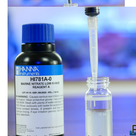
Pour les concentrations supérieures à 5 mg/L, diluez 1 mL
d’eau dans 9 mL d’eau de mer. Il faudra par la suite n’en
garder que 7 mL.