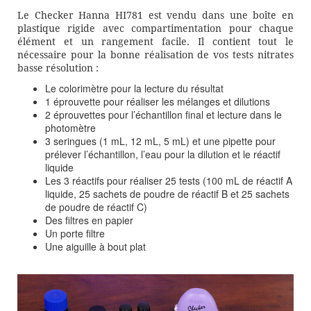
Le Checker Hanna HI781 est vendu dans une boîte en
plastique rigide avec compartimentation pour chaque
élément et un rangement facile. Il contient tout le
nécessaire pour la bonne réalisation de vos tests nitrates
basse résolution :
Le colorimètre pour la lecture du résultat
1 éprouvette pour réaliser les mélanges et dilutions
2 éprouvettes pour l’échantillon final et lecture dans le
photomètre
3 seringues (1 mL, 12 mL, 5 mL) et une pipette pour
prélever l’échantillon, l’eau pour la dilution et le réactif
liquide
Les 3 réactifs pour réaliser 25 tests (100 mL de réactif A
liquide, 25 sachets de poudre de réactif B et 25 sachets
de poudre de réactif C)
Des filtres en papier
Un porte filtre
Une aiguille à bout plat