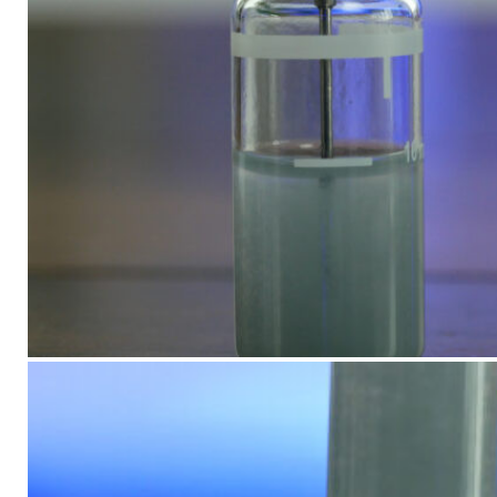
Ajoutez le réactif B, mélangez 1 min.
Après ajout des réactifs A et B, prélevez le tout.