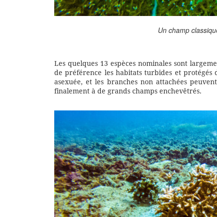
Un champ classique
Les quelques 13 espèces nominales sont largemen
de préférence les habitats turbides et protégés d
asexuée, et les branches non attachées peuvent
finalement à de grands champs enchevêtrés.