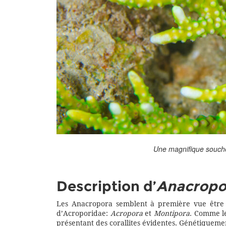
Une magnifique souch
Description d’
Anacropor
Les Anacropora semblent à première vue être 
d’Acroporidae:
Acropora
et
Montipora
. Comme le
présentant des corallites évidentes. Génétiqueme