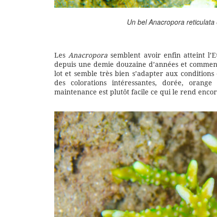
Un bel
Anacropora reticulata
Les
Anacropora
semblent avoir enfin atteint l’E
depuis une demie douzaine d’années et commence
lot et semble très bien s’adapter aux conditions 
des colorations intéressantes, dorée, orang
maintenance est plutôt facile ce qui le rend encore