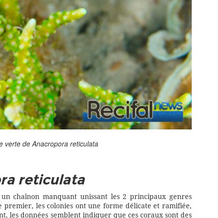
e verte de
Anacropora reticulata
a reticulata
un chaînon manquant unissant les 2 principaux genres
 premier, les colonies ont une forme délicate et ramifiée,
nt, les données semblent indiquer que ces coraux sont des