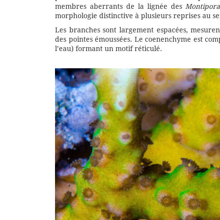
membres aberrants de la lignée des
Montipor
morphologie distinctive à plusieurs reprises au s
Les branches sont largement espacées, mesurent 
des pointes émoussées. Le coenenchyme est compo
l’eau) formant un motif réticulé.