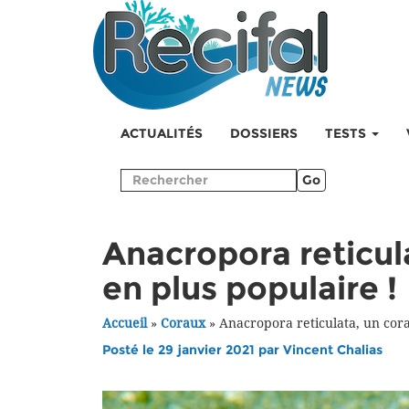
ACTUALITÉS
DOSSIERS
TESTS
Go
Anacropora reticula
en plus populaire !
Accueil
»
Coraux
»
Anacropora reticulata, un cora
Posté le 29 janvier 2021 par
Vincent Chalias