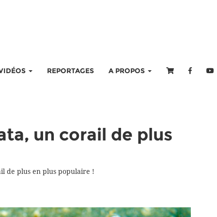
VIDÉOS
REPORTAGES
A PROPOS
ta, un corail de plus
il de plus en plus populaire !