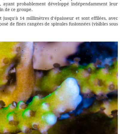
a
, ayant probablement développé indépendamment leur
ein de ce groupe.
jusqu’à 14 millimètres d’épaisseur et sont effilées, avec
sé de fines rangées de spinules fusionnées (visibles sous