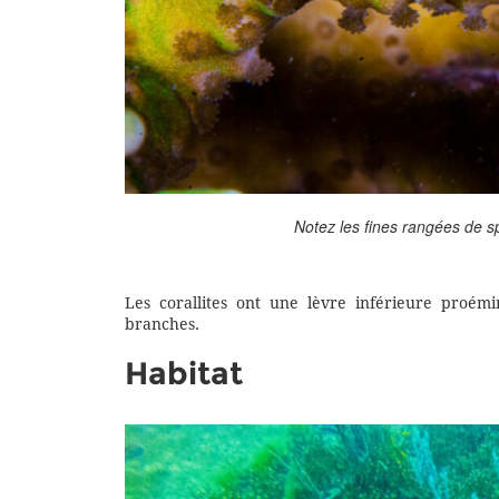
Notez les fines rangées de s
Les corallites ont une lèvre inférieure proém
branches.
Habitat