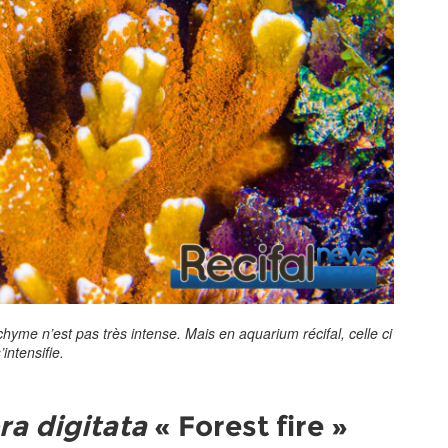
chyme n’est pas très intense. Mais en aquarium récifal, celle ci
’intensifie.
a digitata
« Forest fire »