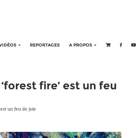
VIDÉOS
REPORTAGES
A PROPOS
forest fire’ est un feu
 est un feu de joie