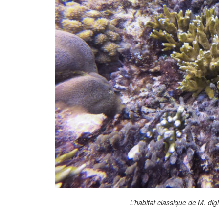
L’habitat classique de
M. digi