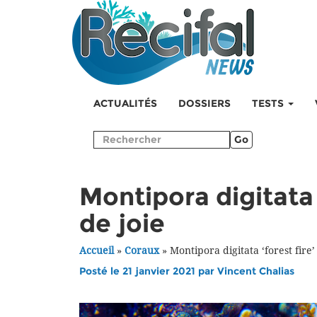
ACTUALITÉS
DOSSIERS
TESTS
Go
Montipora digitata ‘
de joie
Accueil
»
Coraux
»
Montipora digitata ‘forest fire’
Posté le 21 janvier 2021 par
Vincent Chalias