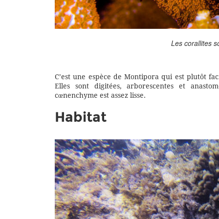
Les corallites 
C’est une espèce de Montipora qui est plutôt faci
Elles sont digitées, arborescentes et anastom
cœnenchyme est assez lisse.
Habitat