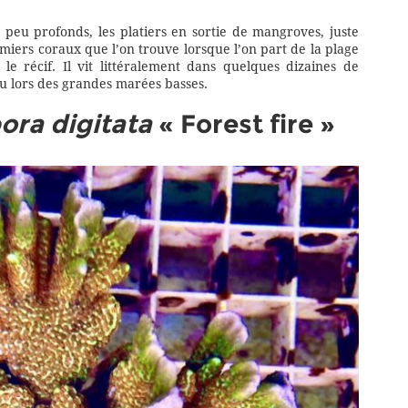
t peu profonds, les platiers en sortie de mangroves, juste
emiers coraux que l’on trouve lorsque l’on part de la plage
le récif. Il vit littéralement dans quelques dizaines de
u lors des grandes marées basses.
ora digitata
« Forest fire »