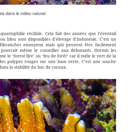
ata
dans le milieu naturel.
uariophilie récifale. Cela fait des années que l’éventail
 ou bleu sont disponibles d’élevage d’Indonésie. C’est un
nudibranches ennuyeux mais qui peuvent être facilement
On pourrait même le conseiller aux débutants. Hormis les
e le ‘forest fire’ ou ‘feu de forêt’ car il mêle le vert de la
des polypes rouges sur une base verte. C’est une souche
dans la stabilité du bac de coraux.