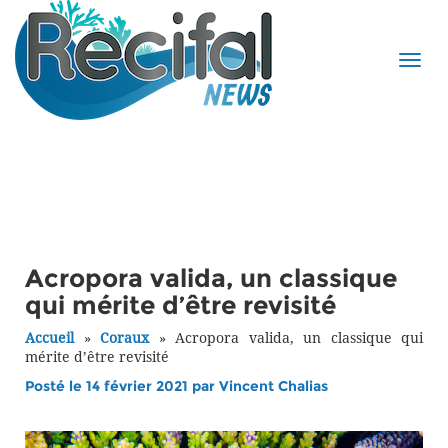
Acropora valida, un classique
qui mérite d’être revisité
Accueil
»
Coraux
»
Acropora valida, un classique qui
mérite d’être revisité
Posté le 14 février 2021 par
Vincent Chalias