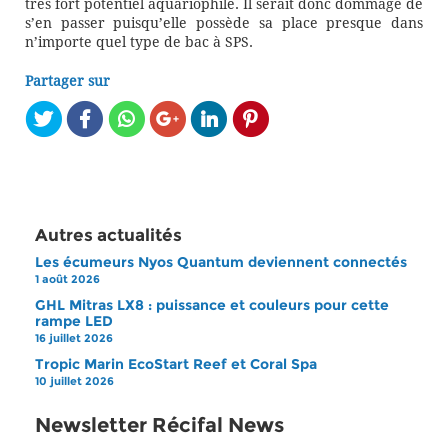
très fort potentiel aquariophile. Il serait donc dommage de
s’en passer puisqu’elle possède sa place presque dans
n’importe quel type de bac à SPS.
Partager sur
Autres actualités
Les écumeurs Nyos Quantum deviennent connectés
1 août 2026
GHL Mitras LX8 : puissance et couleurs pour cette
rampe LED
16 juillet 2026
Tropic Marin EcoStart Reef et Coral Spa
10 juillet 2026
Newsletter Récifal News