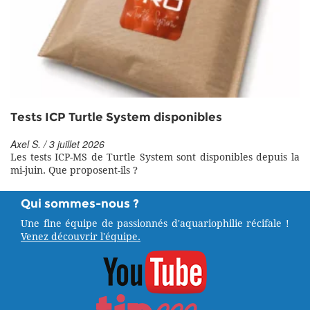
Tests ICP Turtle System disponibles
Axel S. / 3 juillet 2026
Les tests ICP-MS de Turtle System sont disponibles depuis la
mi-juin. Que proposent-ils ?
Qui sommes-nous ?
Une fine équipe de passionnés d'aquariophilie récifale !
Venez découvrir l'équipe.