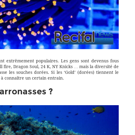
nt extrêmement populaires. Les gens sont devenus fous
l fire, Dragon Soul, 24 K, NY Knicks … mais la diversité de
se les souches dorées. Si les ‘Gold’ (dorées) tiennent le
t à connaître un certain entrain.
marronasses ?