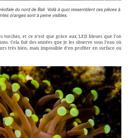
écifale du nord de Bali. Voilà à quoi ressemblent ces pièces à
intes oranges sont à peine visibles.
des torches, et ce n’est que grâce aux LED bleues que l’on
ons. Cela fait des années que je les observe sous l’eau où
urs très bien, mais impossible d’en profiter en surface ou