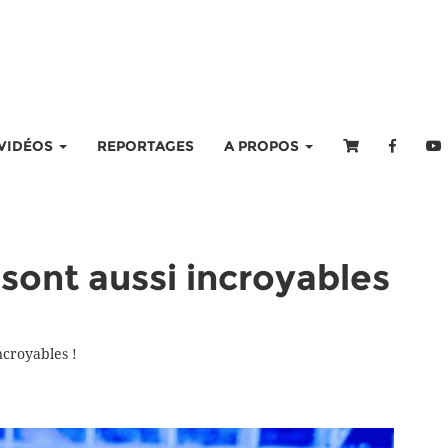
VIDÉOS
REPORTAGES
A PROPOS
 sont aussi incroyables
ncroyables !