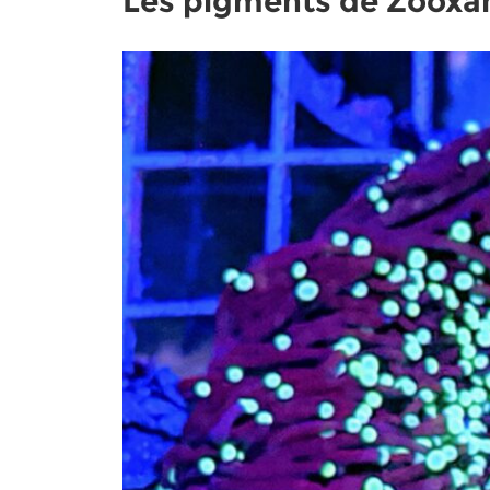
Les pigments de Zooxan