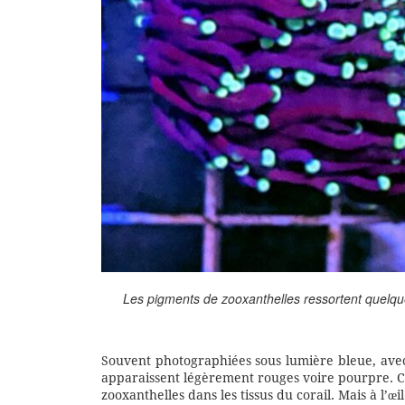
Les pigments de zooxanthelles ressortent quelque
Souvent photographiées sous lumière bleue, avec u
apparaissent légèrement rouges voire pourpre. Cet
zooxanthelles dans les tissus du corail. Mais à l’œi