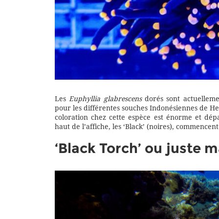
Les
Euphyllia glabrescens
dorés sont actuelleme
pour les différentes souches Indonésiennes de Hel
coloration chez cette espèce est énorme et dépas
haut de l’affiche, les ‘Black’ (noires), commencen
‘Black Torch’ ou juste 