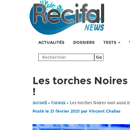
ACTUALITÉS
DOSSIERS
TESTS
Go
Les torches Noires
!
Accueil
»
Coraux
»
Les torches Noires sont aussi i
Posté le 21 février 2021 par
Vincent Chalias