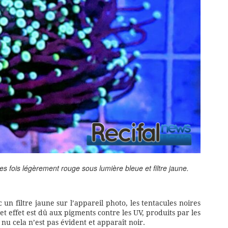
s fois légèrement rouge sous lumière bleue et filtre jaune.
n filtre jaune sur l’appareil photo, les tentacules noires
 effet est dû aux pigments contre les UV, produits par les
l nu cela n’est pas évident et apparaît noir.