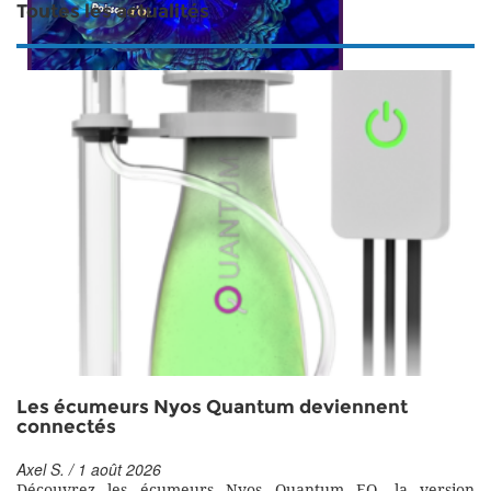
Toutes les actualités
Les écumeurs Nyos Quantum deviennent
connectés
Axel S. / 1 août 2026
Découvrez les écumeurs Nyos Quantum EQ, la version