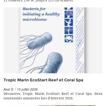
12 couleurs, 250 W, jusqu'à 125 cm éclairés.
Tropic Marin EcoStart Reef et Coral Spa
Axel S. / 10 juillet 2026
Découvrez Tropic Marin EcoStart Reef et Coral Spa, deux
nouveautés annoncées lors d'Interzoo 2026.