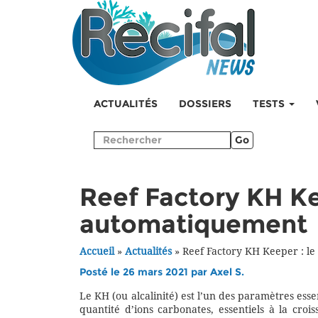
ACTUALITÉS
DOSSIERS
TESTS
Go
Reef Factory KH Ke
automatiquement
Accueil
»
Actualités
»
Reef Factory KH Keeper : 
Posté le 26 mars 2021 par
Axel S.
Le KH (ou alcalinité) est l’un des paramètres essen
quantité d’ions carbonates, essentiels à la cro