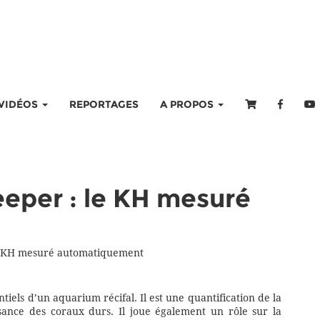
VIDÉOS
REPORTAGES
A PROPOS
eper : le KH mesuré
le KH mesuré automatiquement
tiels d’un aquarium récifal. Il est une quantification de la
issance des coraux durs. Il joue également un rôle sur la