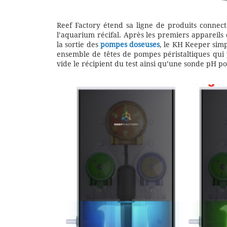
Reef Factory étend sa ligne de produits connec
l’aquarium récifal. Après les premiers apparei
la sortie des
pompes doseuses
, le KH Keeper simpl
ensemble de têtes de pompes péristaltiques qui p
vide le récipient du test ainsi qu’une sonde pH pou