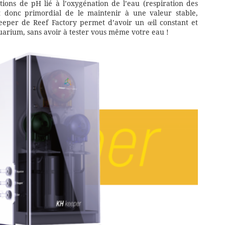
ations de pH lié à l’oxygénation de l’eau (respiration des
t donc primordial de le maintenir à une valeur stable,
eper de Reef Factory permet d’avoir un œil constant et
uarium, sans avoir à tester vous même votre eau !