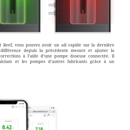
rt Reef, vous pouvez avoir un œil rapide sur la dernière
a différence depuis la précédente mesure et ajuster la
orrections à l’aide d’une pompe doseuse connectée. Il
alcium et les pompes d’autres fabricants grâce à un