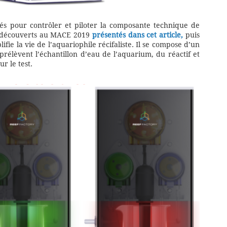
tés pour contrôler et piloter la composante technique de
ls découverts au MACE 2019
présentés dans cet article,
puis
ifie la vie de l’aquariophile récifaliste. Il se compose d’un
rélèvent l’échantillon d’eau de l’aquarium, du réactif et
r le test.