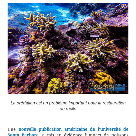
La prédation est un problème important pour la restauration
de récifs
Une
nouvelle publication américaine de l’université de
Santa Barbara
, a mis en évidence l’impact de poissons