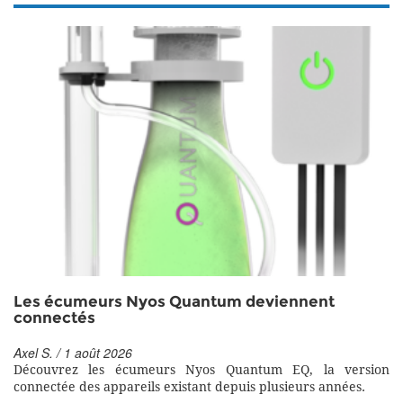
Les écumeurs Nyos Quantum deviennent
connectés
Axel S. / 1 août 2026
Découvrez les écumeurs Nyos Quantum EQ, la version
connectée des appareils existant depuis plusieurs années.