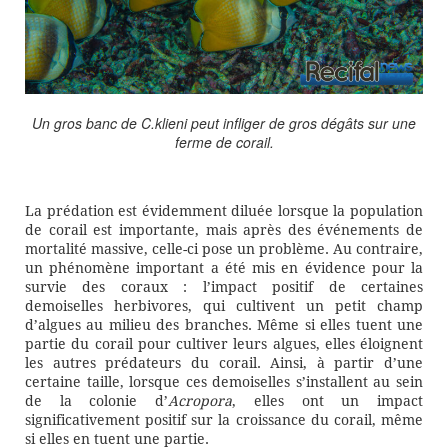
Un gros banc de C.klieni peut infliger de gros dégâts sur une
ferme de corail.
La prédation est évidemment diluée lorsque la population
de corail est importante, mais après des événements de
mortalité massive, celle-ci pose un problème. Au contraire,
un phénomène important a été mis en évidence pour la
survie des coraux : l’impact positif de certaines
demoiselles herbivores, qui cultivent un petit champ
d’algues au milieu des branches. Même si elles tuent une
partie du corail pour cultiver leurs algues, elles éloignent
les autres prédateurs du corail. Ainsi, à partir d’une
certaine taille, lorsque ces demoiselles s’installent au sein
de la colonie d’
Acropora
, elles ont un impact
significativement positif sur la croissance du corail, même
si elles en tuent une partie.