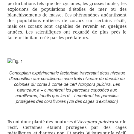
perturbations tels que des cyclones, les grosses houles, les
explosions de populations d’étoiles de mer ou des
blanchissements de masse. Ces phénomènes anéantissent
des populations entières de coraux sur certains récifs,
mais ces coraux sont capables de revenir en quelques
années. Les scientifiques ont regardé de plus près le
facteur limitant créé par les prédateurs.
Conception expérimentale factorielle traversant deux niveaux
d’exposition aux corallivores avec trois niveaux de densité de
colonies du corail à corne de cerf Acropora pulchra. Les
panneaux a – c montrent les parcelles exposées aux
corallivores, tandis que les d – f montrent les parcelles
protégées des corallivores (via des cages d’exclusion)
Ils ont donc planté des boutures d’
Acropora pulchra
sur le
récif. Certaines étaient protégées par des cages
métalliques, et d’autres non. Et après 30 jours sur le récif,