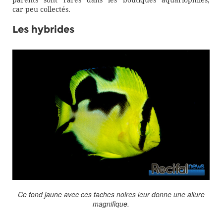
parents sont rares dans les boutiques aquariophiles,
car
peu
collectés.
Les hybrides
Ce fond jaune avec ces taches noires leur donne une allure
magnifique.