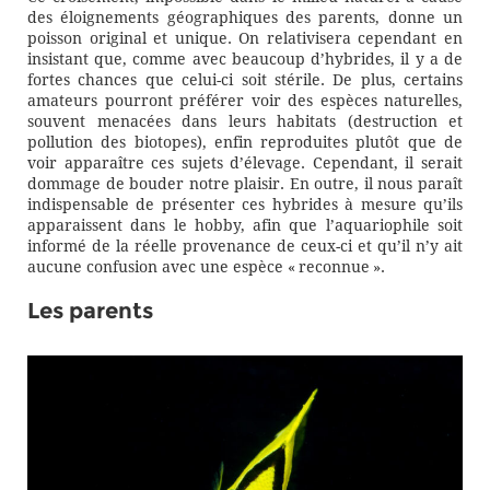
des éloignements géographique
s
des parents
,
donne
un
poisson original et unique.
On relativisera cependant en
insistant que, comme avec beaucoup d’hybrides, il y a de
fortes chances que celui-ci soit stérile. De plus, certains
amateurs pourront préférer voir des espèces naturelles,
souvent menacées dans leurs habitats (destruction et
pollution des biotopes), enfin reproduites plutôt que de
voir apparaître ces sujets d’élevage. Cependant, il serait
dommage de bouder notre plaisir. En outre, il nous paraît
indispensable de présenter ces
hybrides à mesure qu’ils
apparaissent dans le hobby
, afin que l’aquariophile
soit
informé de la réelle provenance de
ceux
-ci
et qu’il n’y ait
aucune confusion avec une espèce
« reconnue »
.
Les parents