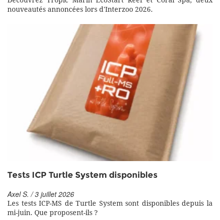
Découvrez Tropic Marin EcoStart Reef et Coral Spa, deux
nouveautés annoncées lors d'Interzoo 2026.
Tests ICP Turtle System disponibles
Axel S. / 3 juillet 2026
Les tests ICP-MS de Turtle System sont disponibles depuis la
mi-juin. Que proposent-ils ?