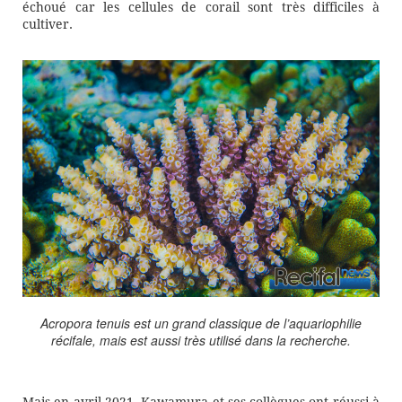
échoué car les cellules de corail sont très difficiles à
cultiver.
Acropora tenuis est un grand classique de l’aquariophilie
récifale, mais est aussi très utilisé dans la recherche.