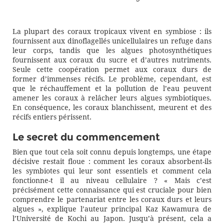
La plupart des coraux tropicaux vivent en symbiose : ils
fournissent aux dinoflagellés unicellulaires un refuge dans
leur corps, tandis que les algues photosynthétiques
fournissent aux coraux du sucre et d’autres nutriments.
Seule cette coopération permet aux coraux durs de
former d’immenses récifs. Le problème, cependant, est
que le réchauffement et la pollution de l’eau peuvent
amener les coraux à relâcher leurs algues symbiotiques.
En conséquence, les coraux blanchissent, meurent et des
récifs entiers périssent.
Le secret du commencement
Bien que tout cela soit connu depuis longtemps, une étape
décisive restait floue : comment les coraux absorbent-ils
les symbiotes qui leur sont essentiels et comment cela
fonctionne-t il au niveau cellulaire ? « Mais c’est
précisément cette connaissance qui est cruciale pour bien
comprendre le partenariat entre les coraux durs et leurs
algues », explique l’auteur principal Kaz Kawamura de
l’Université de Kochi au Japon. Jusqu’à présent, cela a