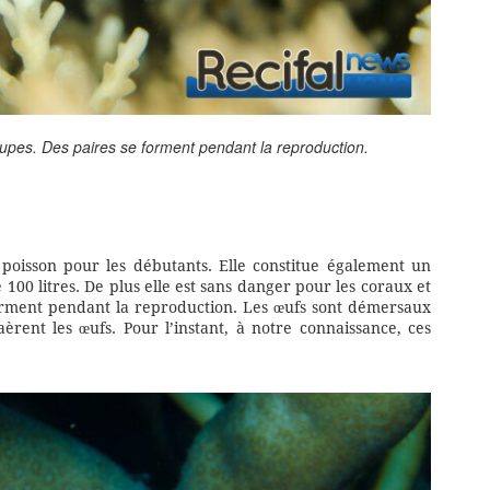
groupes. Des paires se forment pendant la reproduction.
poisson pour les débutants. Elle constitue également un
00 litres. De plus elle est sans danger pour les coraux et
 forment pendant la reproduction. Les œufs sont démersaux
èrent les œufs. Pour l’instant, à notre connaissance, ces