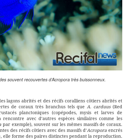
ides souvent recouvertes d’
Acropora
très buissonneux.
s lagons abrités et des récifs coralliens côtiers abrités et
uvertes de coraux très branchus tels que
A. carduus
(Red
rustacés planctoniques (copépodes, mysis et larves de
la rencontre avec d’autres espèces similaires comme les
a
par exemple), souvent sur les mêmes massifs de coraux.
tes des récifs côtiers avec des massifs d’
Acropora
encrés
, elle forme des paires distinctes pendant la reproduction.