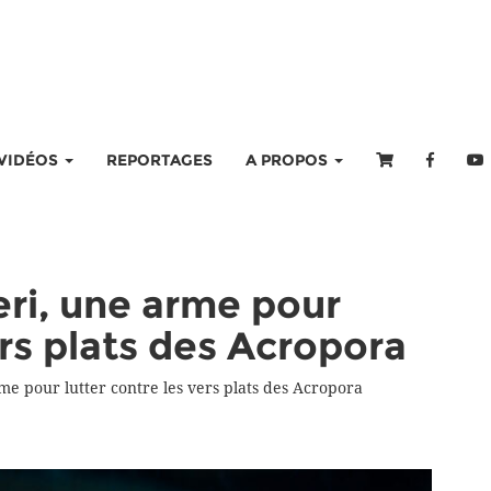
VIDÉOS
REPORTAGES
A PROPOS
eri, une arme pour
ers plats des Acropora
me pour lutter contre les vers plats des Acropora