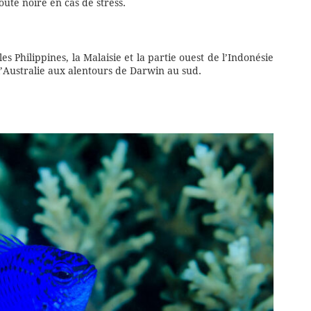
oute noire en cas de stress.
es Philippines, la Malaisie et la partie ouest de l’Indonésie
 l’Australie aux alentours de Darwin au sud.