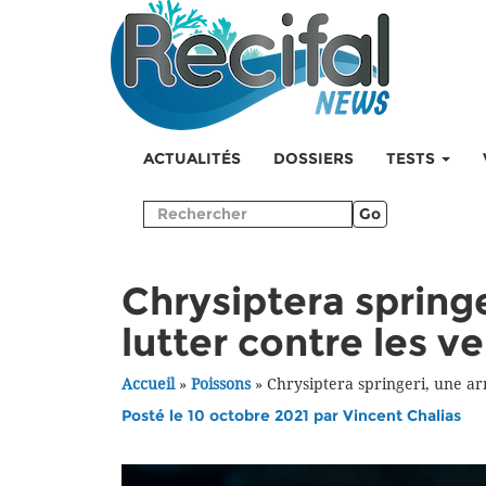
ACTUALITÉS
DOSSIERS
TESTS
Go
Chrysiptera spring
lutter contre les v
Accueil
»
Poissons
»
Chrysiptera springeri, une ar
Posté le 10 octobre 2021 par
Vincent Chalias