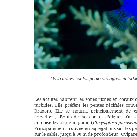
On la trouve sur les pente protégées et turb
Les adultes habitent les zones riches en coraux de
turbides. Elle préfère les pentes récifales co
Dragon). Elle se nourrit principalement de c
crevettes), d’œufs de poisson et d’algues. On 
demoiselles à queue jaune (
Chrysiptera parasem
Principalement trouvée en agrégations sur les pen
sur le sable, jusqu’à 30 m de profondeur. Ovipare