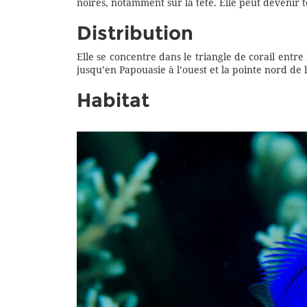
noires, notamment sur la tête. Elle peut devenir t
Distribution
Elle se concentre dans le triangle de corail entre l
jusqu’en Papouasie à l’ouest et la pointe nord de
Habitat