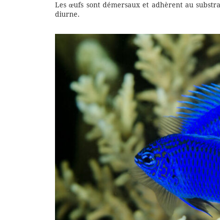
Les œufs sont démersaux et adhèrent au substrat
diurne.