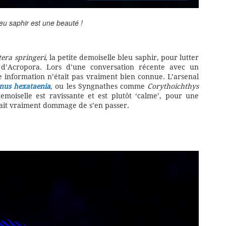
eu saphir est une beauté !
tera springeri
, la petite demoiselle bleu saphir, pour lutter
ts d’Acropora. Lors d’une conversation récente avec un
e information n’était pas vraiment bien connue. L’arsenal
inus hexataenia
, ou les Syngnathes comme
Corythoichthys
emoiselle est ravissante et est plutôt ‘calme’, pour une
erait vraiment dommage de s’en passer.