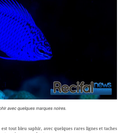
aphir avec quelques marques noires.
est tout bleu saphir, avec quelques rares lignes et taches