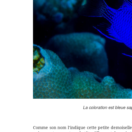
La coloration est bleue s
Comme son nom l’indique cette petite demoiselle 