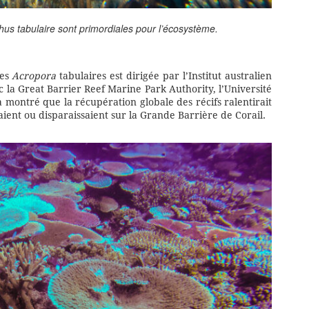
us tabulaire sont primordiales pour l’écosystème.
des
Acropora
tabulaires est dirigée par l’Institut australien
 la Great Barrier Reef Marine Park Authority, l’Université
montré que la récupération globale des récifs ralentirait
ient ou disparaissaient sur la Grande Barrière de Corail.