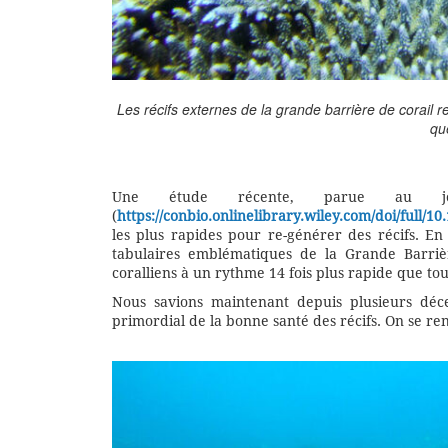
Les récifs externes de la grande barrière de corail r
qu
Une étude récente, parue au jou
(
https://conbio.onlinelibrary.wiley.com/doi/full/1
les plus rapides pour re-générer des récifs. E
tabulaires emblématiques de la Grande Barrièr
coralliens à un rythme 14 fois plus rapide que to
Nous savions maintenant depuis plusieurs déce
primordial de la bonne santé des récifs. On se re