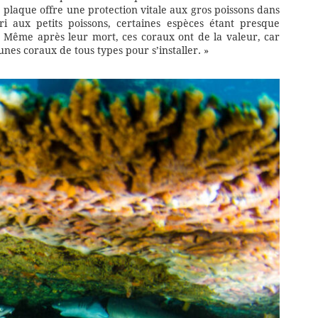
plaque offre une protection vitale aux gros poissons dans
ri aux petits poissons, certaines espèces étant presque
 Même après leur mort, ces coraux ont de la valeur, car
eunes coraux de tous types pour s’installer. »