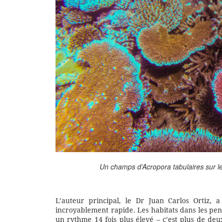
Un champs d’Acropora tabulaires sur les
L’auteur principal, le Dr Juan Carlos Ortiz, 
incroyablement rapide. Les habitats dans les pent
un rythme 14 fois plus élevé – c’est plus de deu