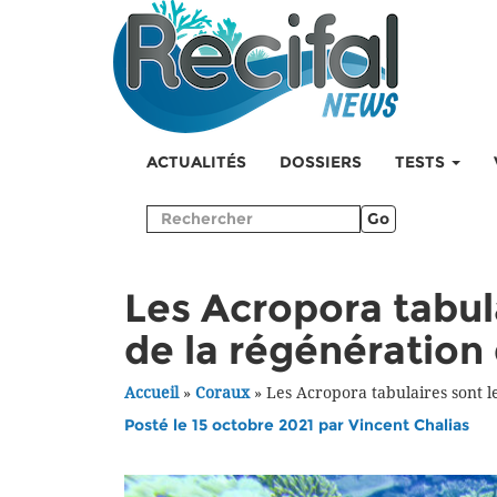
ACTUALITÉS
DOSSIERS
TESTS
Go
Les Acropora tabula
de la régénération 
Accueil
»
Coraux
»
Les Acropora tabulaires sont le
Posté le 15 octobre 2021 par
Vincent Chalias