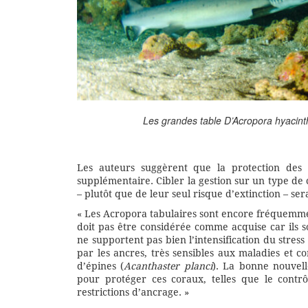
Les grandes table D’Acropora hyacinth
Les auteurs suggèrent que la protection des c
supplémentaire. Cibler la gestion sur un type de 
– plutôt que de leur seul risque d’extinction – se
« Les Acropora tabulaires sont encore fréquemmen
doit pas être considérée comme acquise car ils 
ne supportent pas bien l’intensification du stre
par les ancres, très sensibles aux maladies et c
d’épines (
Acanthaster planci
). La bonne nouvel
pour protéger ces coraux, telles que le contrô
restrictions d’ancrage. »