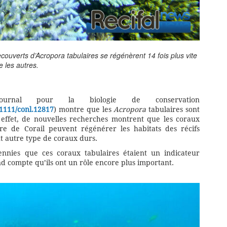
ecouverts d’Acropora tabulaires se régénèrent 14 fois plus vite
e les autres.
rnal pour la biologie de conservation
0.1111/conl.12817
) montre que les
Acropora
tabulaires sont
n effet, de nouvelles recherches montrent que les coraux
e de Corail peuvent régénérer les habitats des récifs
ut autre type de coraux durs.
nnies que ces coraux tabulaires étaient un indicateur
nd compte qu’ils ont un rôle encore plus important.