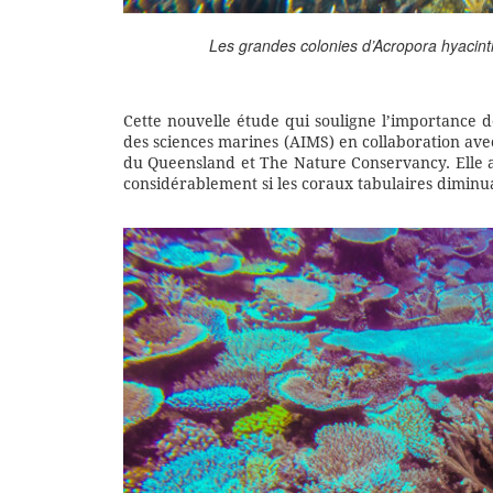
Les grandes colonies d’Acropora hyacinth
Cette nouvelle étude qui souligne l’importance 
des sciences marines (AIMS) en collaboration avec
du Queensland et The Nature Conservancy. Elle a 
considérablement si les coraux tabulaires diminua