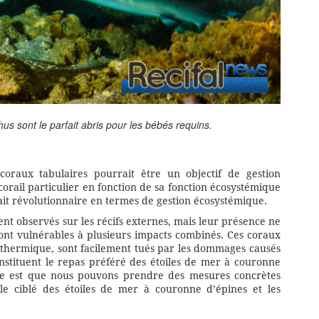
us sont le parfait abris pour les bébés requins.
oraux tabulaires pourrait être un objectif de gestion
corail particulier en fonction de sa fonction écosystémique
rait révolutionnaire en termes de gestion écosystémique.
t observés sur les récifs externes, mais leur présence ne
sont vulnérables à plusieurs impacts combinés. Ces coraux
ss thermique, sont facilement tués par les dommages causés
onstituent le repas préféré des étoiles de mer à couronne
le est que nous pouvons prendre des mesures concrètes
le ciblé des étoiles de mer à couronne d’épines et les