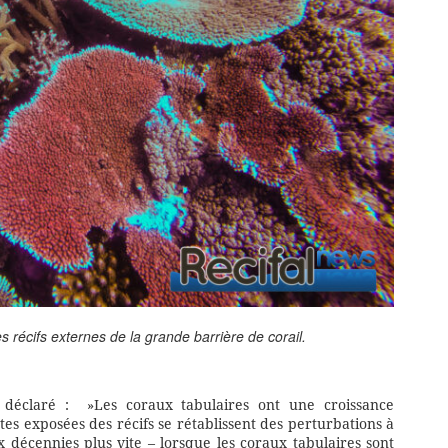
 récifs externes de la grande barrière de corail.
a déclaré : »Les coraux tabulaires ont une croissance
es exposées des récifs se rétablissent des perturbations à
x décennies plus vite – lorsque les coraux tabulaires sont