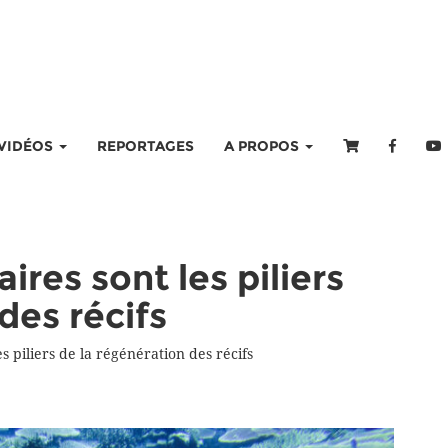
VIDÉOS
REPORTAGES
A PROPOS
ires sont les piliers
des récifs
s piliers de la régénération des récifs