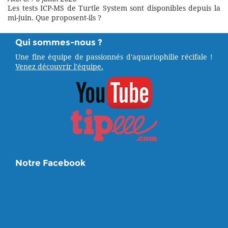
Les tests ICP-MS de Turtle System sont disponibles depuis la
mi-juin. Que proposent-ils ?
Qui sommes-nous ?
Une fine équipe de passionnés d'aquariophilie récifale !
Venez découvrir l'équipe.
Notre Facebook