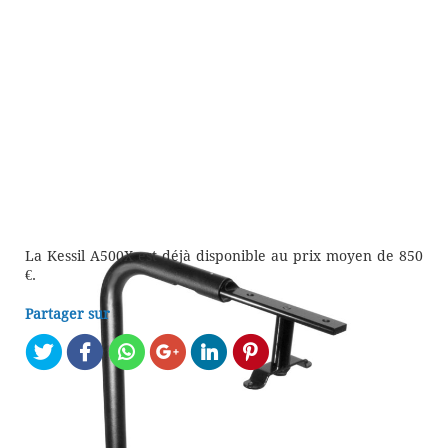
La Kessil A500X est déjà disponible au prix moyen de 850
€.
Partager sur