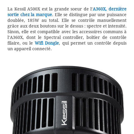
La Kessil A500X est la grande soeur de l’
A360X, dernière
sortie chez la marque
. Elle se distingue par une puissance
doublée, 185W au total. Elle se contrôle manuellement
grâce aux deux boutons sur le dessus : spectre et intensité.
Sinon, elle est compatible avec les accessoires communs à
l’A360X, dont le Spectral controller, boîtier de contrôle
filaire, ou le
Wifi Dongle
, qui permet un contrôle depuis
un appareil connecté.