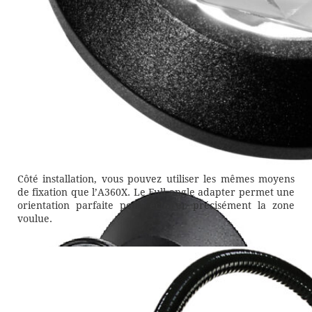
Côté installation, vous pouvez utiliser les mêmes moyens
de fixation que l’A360X. Le Full angle adapter permet une
orientation parfaite pour éclairer précisément la zone
voulue.