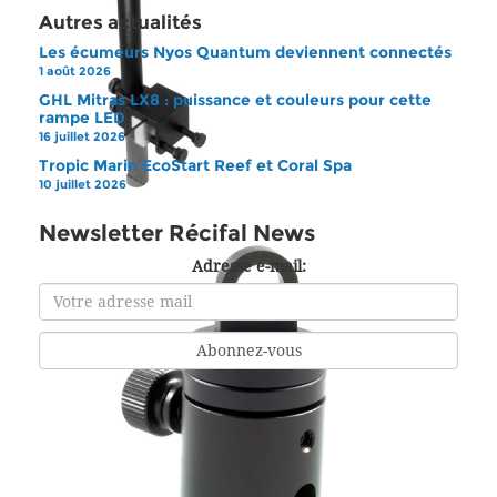
Autres actualités
Les écumeurs Nyos Quantum deviennent connectés
1 août 2026
GHL Mitras LX8 : puissance et couleurs pour cette
rampe LED
16 juillet 2026
Tropic Marin EcoStart Reef et Coral Spa
10 juillet 2026
Newsletter Récifal News
Adresse e-mail: