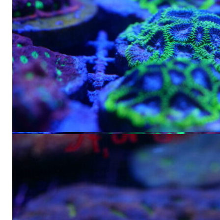
‘identification de certains coraux est délicate. Ce guide vous aide