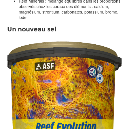
Reef Minerals : mélange équilibrés dans les proportions
observés chez les coraux des éléments : calcium,
magnésium, strontium, carbonates, potassium, brome,
iode.
Un nouveau sel