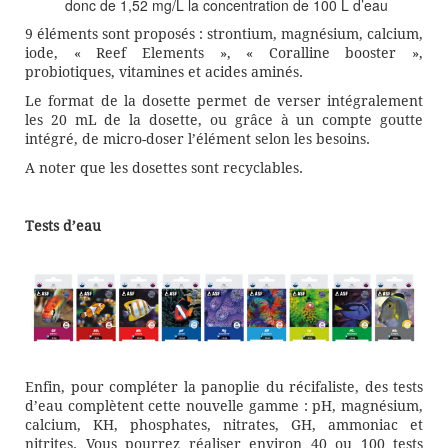
donc de 1,52 mg/L la concentration de 100 L d’eau
9 éléments sont proposés : strontium, magnésium, calcium,
iode, « Reef Elements », « Coralline booster »,
probiotiques, vitamines et acides aminés.
Le format de la dosette permet de verser intégralement
les 20 mL de la dosette, ou grâce à un compte goutte
intégré, de micro-doser l’élément selon les besoins.
A noter que les dosettes sont recyclables.
Tests d’eau
Enfin, pour compléter la panoplie du récifaliste, des tests
d’eau complètent cette nouvelle gamme : pH, magnésium,
calcium, KH, phosphates, nitrates, GH, ammoniac et
nitrites. Vous pourrez réaliser environ 40 ou 100 tests