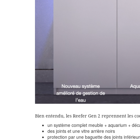
Bien entendu, les Reefer Gen 2 reprennent les co
un système complet meuble + aquarium + déca
des joints et une vitre arrière noirs
protection par une baguette des joints inférieur