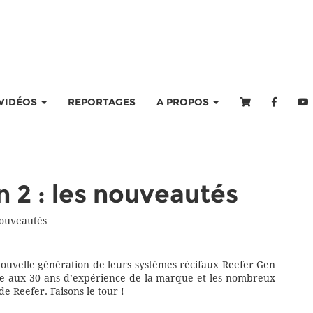
VIDÉOS
REPORTAGES
A PROPOS
 2 : les nouveautés
nouveautés
 nouvelle génération de leurs systèmes récifaux Reefer Gen
âce aux 30 ans d’expérience de la marque et les nombreux
de Reefer. Faisons le tour !