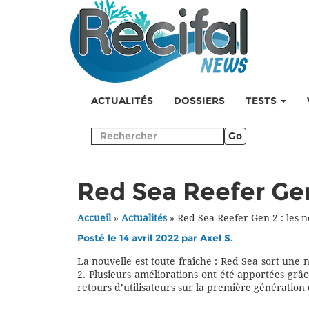
ACTUALITÉS
DOSSIERS
TESTS
Go
Red Sea Reefer Gen
Accueil
»
Actualités
»
Red Sea Reefer Gen 2 : les 
Posté le 14 avril 2022 par
Axel S.
La nouvelle est toute fraîche : Red Sea sort une
2. Plusieurs améliorations ont été apportées gr
retours d’utilisateurs sur la première génération 