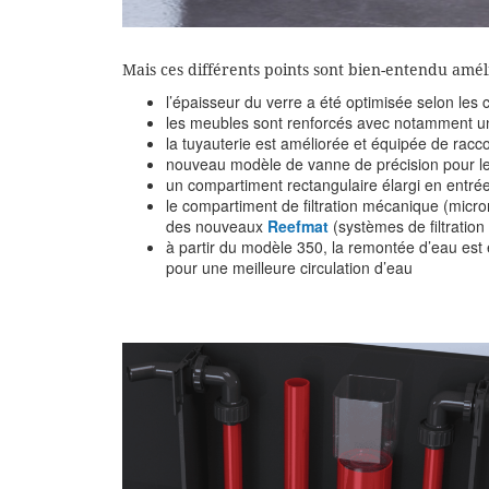
Mais ces différents points sont bien-entendu améli
l’épaisseur du verre a été optimisée selon les 
les meubles sont renforcés avec notamment un
la tuyauterie est améliorée et équipée de rac
nouveau modèle de vanne de précision pour le
un compartiment rectangulaire élargi en entré
le compartiment de filtration mécanique (micron
des nouveaux
Reefmat
(systèmes de filtratio
à partir du modèle 350, la remontée d’eau est é
pour une meilleure circulation d’eau