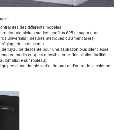
orés :
contraintes des différents modèles
 renfort aluminium sur les modèles 625 et supérieurs
cords universels (mesures métriques ou américaines)
 réglage de la descente
e de tuyau de descente pour une aspiration plus silencieuse
bag ou media cup) est amovible pour l’installation facilitée
n automatique sur rouleau)
quipée d’une double sortie, de part et d’autre de la colonne,