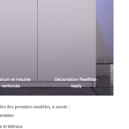
des des premiers modèles, à savoir :
ntation
s et latéraux