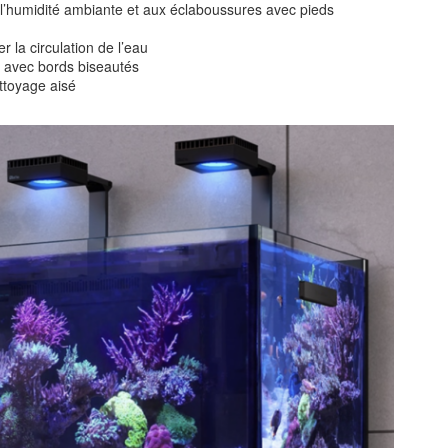
l’humidité ambiante et aux éclaboussures avec pieds
r la circulation de l’eau
et avec bords biseautés
ttoyage aisé