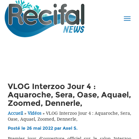
VLOG Interzoo Jour 4 :
Aquaroche, Sera, Oase, Aquael,
Zoomed, Dennerle,
Accueil
»
Vidéos
»
VLOG Interzoo Jour 4 : Aquaroche, Sera,
Oase, Aquael, Zoomed, Dennerle,
Posté le 26 mai 2022 par
Axel S.
Premier jour d’ouverture officiel sur le salon Interzoo