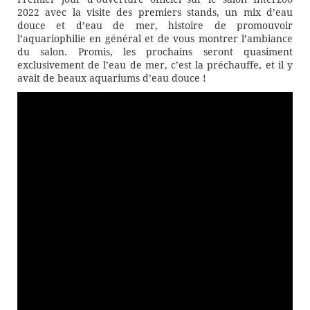
2022 avec la visite des premiers stands, un mix d’eau
douce et d’eau de mer, histoire de promouvoir
l’aquariophilie en général et de vous montrer l’ambiance
du salon. Promis, les prochains seront quasiment
exclusivement de l’eau de mer, c’est la préchauffe, et il y
avait de beaux aquariums d’eau douce !