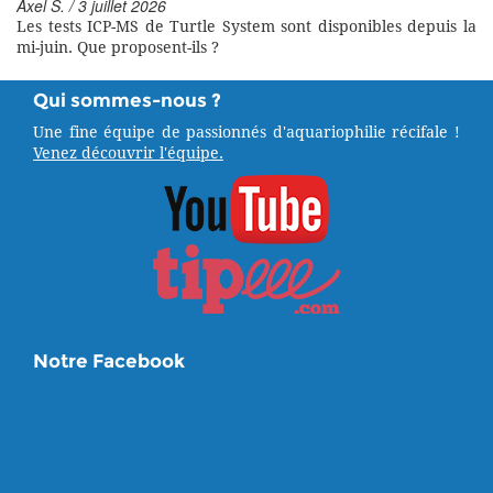
Axel S. / 3 juillet 2026
Les tests ICP-MS de Turtle System sont disponibles depuis la
mi-juin. Que proposent-ils ?
Qui sommes-nous ?
Une fine équipe de passionnés d'aquariophilie récifale !
Venez découvrir l'équipe.
Notre Facebook