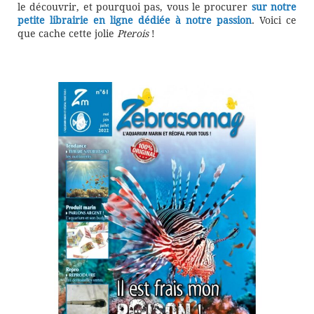
le découvrir, et pourquoi pas, vous le procurer
sur notre
petite librairie en ligne dédiée à notre passion
. Voici ce
que cache cette jolie
Pterois
!