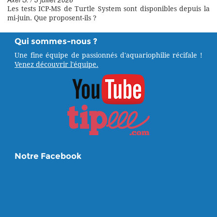
Les tests ICP-MS de Turtle System sont disponibles depuis la
mi-juin. Que proposent-ils ?
Qui sommes-nous ?
Une fine équipe de passionnés d'aquariophilie récifale !
Venez découvrir l'équipe.
Notre Facebook