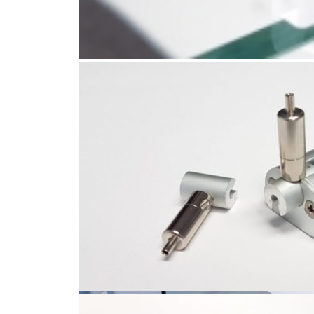
Pied simple
Kit de suspension