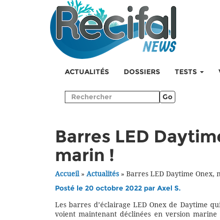
ACTUALITÉS
DOSSIERS
TESTS
Go
Barres LED Daytim
marin !
Accueil
»
Actualités
»
Barres LED Daytime Onex, m
Posté le 20 octobre 2022 par
Axel S.
Les barres d’éclairage LED Onex de Daytime qui
voient maintenant déclinées en version marin