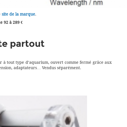
e
site de la marque
.
e 92 à 289 €
te partout
r à tout type d’aquarium, ouvert comme fermé grâce aux
uspension, adaptateurs… Vendus séparément.