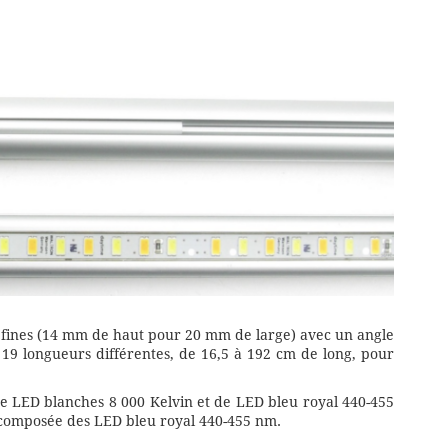
 fines (14 mm de haut pour 20 mm de large) avec un angle
s 19 longueurs différentes, de 16,5 à 192 cm de long, pour
e LED blanches 8 000 Kelvin et de LED bleu royal 440-455
 composée des LED bleu royal 440-455 nm.