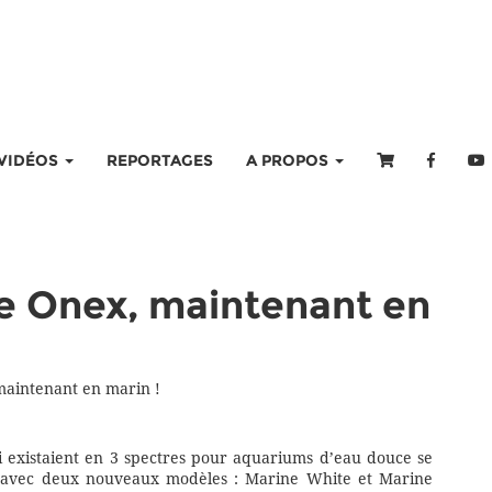
VIDÉOS
REPORTAGES
A PROPOS
e Onex, maintenant en
aintenant en marin !
 existaient en 3 spectres pour aquariums d’eau douce se
e avec deux nouveaux modèles : Marine White et Marine