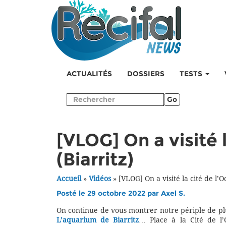
ACTUALITÉS
DOSSIERS
TESTS
Go
[VLOG] On a visité 
(Biarritz)
Accueil
»
Vidéos
»
[VLOG] On a visité la cité de l’O
Posté le 29 octobre 2022 par
Axel S.
On continue de vous montrer notre périple de p
L’aquarium de Biarritz
… Place à la Cité de l’