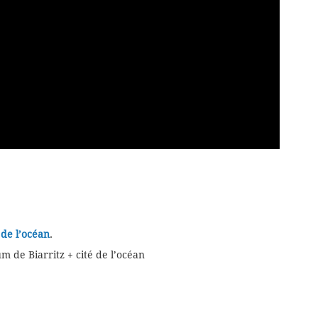
é de l’océan
.
m de Biarritz + cité de l’océan