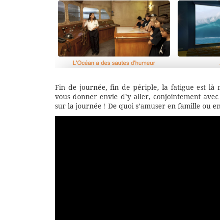
Fin de journée, fin de périple, la fatigue est là
vous donner envie d’y aller, conjointement avec l
sur la journée ! De quoi s’amuser en famille ou e