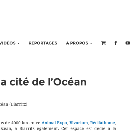
VIDÉOS
REPORTAGES
A PROPOS
la cité de l’Océan
céan (Biarritz)
lus de 4000 km entre
Animal Expo
,
Vivarium
,
Récifathome
,
Océan, à Biarritz également. Cet espace est dédié à la