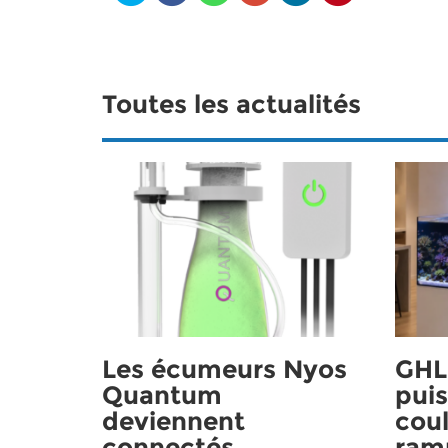
Toutes les actualités
Les écumeurs Nyos
GHL 
Quantum
puis
deviennent
coul
connectés
ram