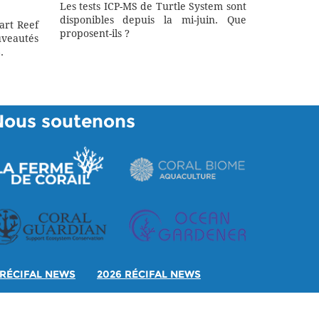
Les tests ICP-MS de Turtle System sont
disponibles depuis la mi-juin. Que
art Reef
proposent-ils ?
eautés
.
Nous soutenons
RÉCIFAL NEWS
2026 RÉCIFAL NEWS