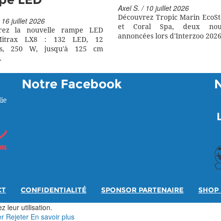
Axel S. / 10 juillet 2026
Découvrez Tropic Marin EcoSt
 16 juillet 2026
et Coral Spa, deux nouv
rez la nouvelle rampe LED
annoncées lors d'Interzoo 2026
itrax LX8 : 132 LED, 12
rs, 250 W, jusqu'à 125 cm
.
Notre Facebook
ie
CT
CONFIDENTIALITÉ
SPONSOR PARTENAIRE
SHOP 
 leur utilisation.
er
Rejeter
En savoir plus