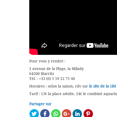
Pour vous y rendre :
1 avenue de la Plage, la Milady
64200 Biarritz
Tél. : +33 (0) 5 59 22 75 40
Horaires : selon la saison, rdv sur
le site de la cit
Tarif : 13€ la place adulte, 24€ le combiné aquariu
Partager sur