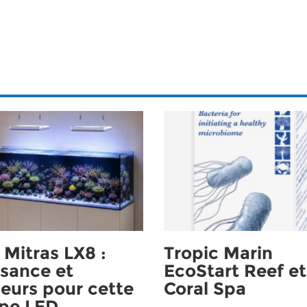
Mitras LX8 :
Tropic Marin
sance et
EcoStart Reef et
eurs pour cette
Coral Spa
pe LED