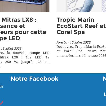
Mitras LX8 :
Tropic Marin
sance et
EcoStart Reef et
eurs pour cette
Coral Spa
pe LED
Axel S. / 10 juillet 2026
Découvrez Tropic Marin EcoSt
 16 juillet 2026
et Coral Spa, deux nouv
rez la nouvelle rampe LED
annoncées lors d'Interzoo 2026
itrax LX8 : 132 LED, 12
rs, 250 W, jusqu'à 125 cm
.
Notre Facebook
ie