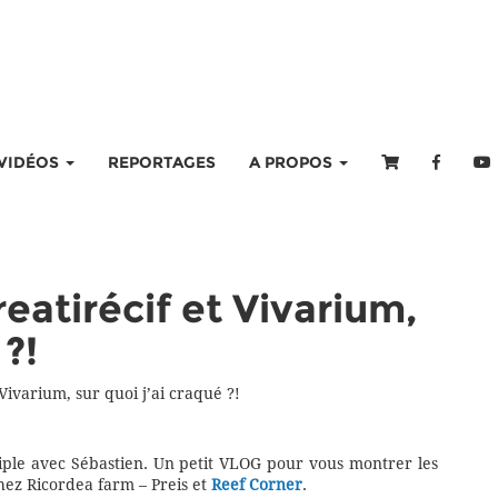
VIDÉOS
REPORTAGES
A PROPOS
eatirécif et Vivarium,
 ?!
Vivarium, sur quoi j’ai craqué ?!
riple avec Sébastien. Un petit VLOG pour vous montrer les
ez Ricordea farm – Preis et
Reef Corner
.