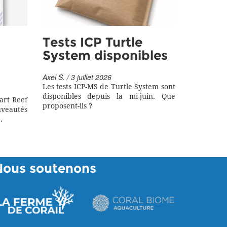
Tests ICP Turtle
System disponibles
Axel S. / 3 juillet 2026
Les tests ICP-MS de Turtle System sont
disponibles depuis la mi-juin. Que
art Reef
proposent-ils ?
eautés
.
Nous soutenons