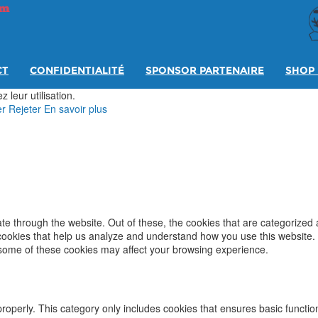
CT
CONFIDENTIALITÉ
SPONSOR PARTENAIRE
SHOP 
 leur utilisation.
er
Rejeter
En savoir plus
e through the website. Out of these, the cookies that are categorized 
y cookies that help us analyze and understand how you use this website.
f some of these cookies may affect your browsing experience.
properly. This category only includes cookies that ensures basic functio