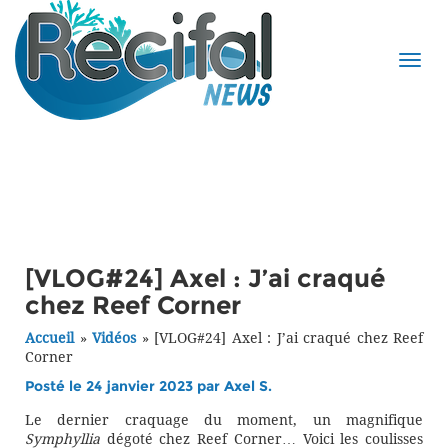
[VLOG#24] Axel : J’ai craqué
chez Reef Corner
Accueil
»
Vidéos
»
[VLOG#24] Axel : J’ai craqué chez Reef
Corner
Posté le 24 janvier 2023 par
Axel S.
Le dernier craquage du moment, un magnifique
Symphyllia
dégoté chez Reef Corner… Voici les coulisses