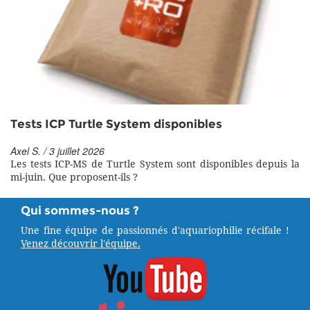
Tests ICP Turtle System disponibles
Axel S. / 3 juillet 2026
Les tests ICP-MS de Turtle System sont disponibles depuis la
mi-juin. Que proposent-ils ?
Qui sommes-nous ?
Une fine équipe de passionnés d'aquariophilie récifale !
Venez découvrir l'équipe.