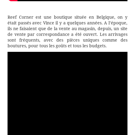
Reef Corner est une boutique située en Belgique, on y
était passés avec Vince il y a quelques années. A l’époque,
ils ne faisaient que de la vente au magasin, depuis, un site
de vente par correspondance a été ouvert. Les arrivages
sont fréquents, avec des pièces uniques comme des
boutures, pour tous les goûts et tous les budgets.