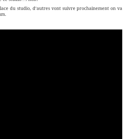
place du studio, d’autres vont suivre prochainement on va
um.