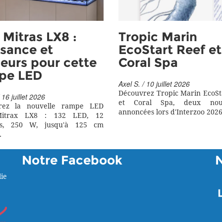
Mitras LX8 :
Tropic Marin
sance et
EcoStart Reef et
eurs pour cette
Coral Spa
pe LED
Axel S. / 10 juillet 2026
Découvrez Tropic Marin EcoSt
 16 juillet 2026
et Coral Spa, deux nouv
rez la nouvelle rampe LED
annoncées lors d'Interzoo 2026
itrax LX8 : 132 LED, 12
rs, 250 W, jusqu'à 125 cm
.
Notre Facebook
ie