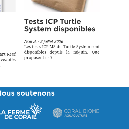
Tests ICP Turtle
System disponibles
Axel S. / 3 juillet 2026
Les tests ICP-MS de Turtle System sont
disponibles depuis la mi-juin. Que
art Reef
proposent-ils ?
eautés
.
Nous soutenons