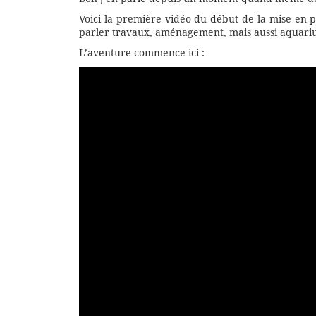
Voici la première vidéo du début de la mise en 
parler travaux, aménagement, mais aussi aquari
L’aventure commence ici :