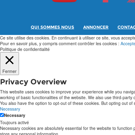
QUI SOMMES NOUS
ANNONCER
CONTA
Ce site utilise des cookies. En continuant à utiliser ce site, vous acceptez
Pour en savoir plus, y compris comment contrôler les cookies :
Accept
Politique de confidentialité
Fermer
Privacy Overview
This website uses cookies to improve your experience while you navigat
working of basic functionalities of the website. We also use third-part
You also have the option to opt-out of these cookies. But opting out o
Necessary
Necessary
Toujours activé
Necessary cookies are absolutely essential for the website to function 
store any personal information.