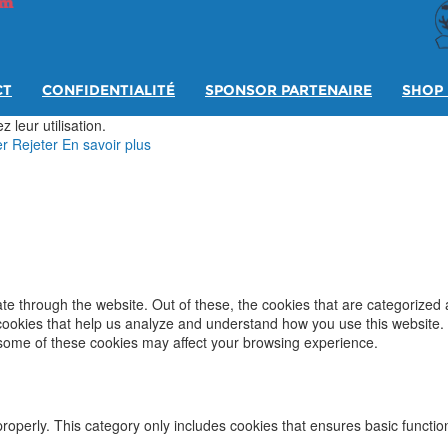
CT
CONFIDENTIALITÉ
SPONSOR PARTENAIRE
SHOP 
 leur utilisation.
er
Rejeter
En savoir plus
e through the website. Out of these, the cookies that are categorized 
y cookies that help us analyze and understand how you use this website.
f some of these cookies may affect your browsing experience.
properly. This category only includes cookies that ensures basic functio