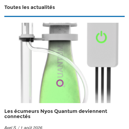
Toutes les actualités
Les écumeurs Nyos Quantum deviennent
connectés
Axel S. / 1 août 2026