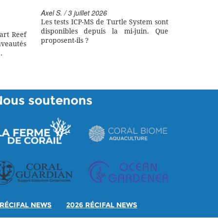
Axel S. / 3 juillet 2026
Les tests ICP-MS de Turtle System sont
disponibles depuis la mi-juin. Que
art Reef
proposent-ils ?
eautés
.
Nous soutenons
RÉCIFAL NEWS
2026 RÉCIFAL NEWS