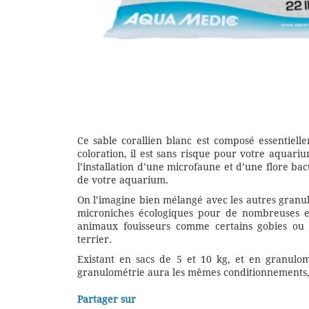
Ce sable corallien blanc est composé essentiell
coloration, il est sans risque pour votre aquari
l’installation d’une microfaune et d’une flore bac
de votre aquarium.
On l’imagine bien mélangé avec les autres granu
microniches écologiques pour de nombreuses e
animaux fouisseurs comme certains gobies ou le
terrier.
Existant en sacs de 5 et 10 kg, et en granulo
granulométrie aura les mêmes conditionnements, 
Partager sur