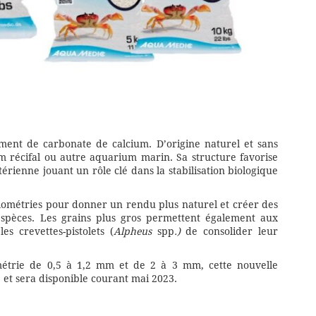
ement de carbonate de calcium. D’origine naturel et sans
um récifal ou autre aquarium marin. Sa structure favorise
térienne jouant un rôle clé dans la stabilisation biologique
lométries pour donner un rendu plus naturel et créer des
spèces. Les grains plus gros permettent également aux
s crevettes-pistolets (
Alpheus
spp
.)
de consolider leur
métrie de 0,5 à 1,2 mm et de 2 à 3 mm, cette nouvelle
et sera disponible courant mai 2023.