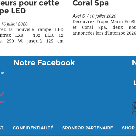
eurs pour cette
Coral Spa
pe LED
Axel S. / 10 juillet 2026
Découvrez Tropic Marin EcoSt
 16 juillet 2026
et Coral Spa, deux nouv
rez la nouvelle rampe LED
annoncées lors d'Interzoo 2026
itrax LX8 : 132 LED, 12
rs, 250 W, jusqu'à 125 cm
.
Notre Facebook
ie
CT
CONFIDENTIALITÉ
SPONSOR PARTENAIRE
SHOP 