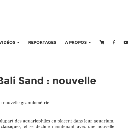
VIDÉOS
REPORTAGES
A PROPOS
ali Sand : nouvelle
 : nouvelle granulométrie
a plupart des aquariophiles en placent dans leur aquarium.
classiques, et se décline maintenant avec une nouvelle