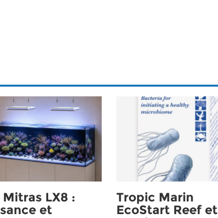
Mitras LX8 :
Tropic Marin
sance et
EcoStart Reef et