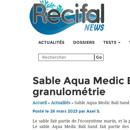
ACTUALITÉS
DOSSIERS
TESTS
Go
Sable Aqua Medic B
granulométrie
Accueil
»
Actualités
»
Sable Aqua Medic Bali Sand
Posté le 26 mars 2023 par
Axel S.
Le sable fait partie de l’écosystème marin, et l
Le sable Aqua Medic Bali Sand fait partie des 