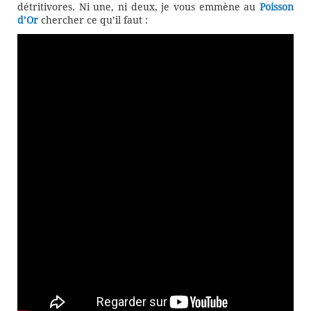
détritivores. Ni une, ni deux, je vous emmène au
Poisson
d’Or
chercher ce qu’il faut :