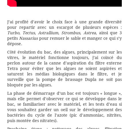
J’ai profité d’avoir le choix face à une grande diversité
pour repartir avec un escargot de plusieurs espèces :
Turbo
,
Tectus
,
Astrallium
,
Strombus
,
Astrea
, ainsi que 3
petits
Nassarius
pour remuer le sable et manger ce qui s’y
dépose.
Côté évolution du bac, des algues, principalement sur les
vitres, le matériel fonctionne toujours, j’ai coincé du
perlon autour de la canne d’aspiration du filtre externe
Tetra pour éviter que les algues ne soient aspirées et
saturent les médias biologiques dans le filtre, et je
surveille que la pompe de brassage Dupla ne soit pas
bloquée par les algues.
La phase de démarrage d’un bac est toujours « longue »,
mais elle permet d’observer ce qui se développe dans le
bac, se familiariser avec le matériel, et les tests d’eau si
vous souhaitez garder un oeil sur le développement des
bactéries du cycle de l’azote (pic d’ammoniac, nitrites,
puis montée des nitrates).