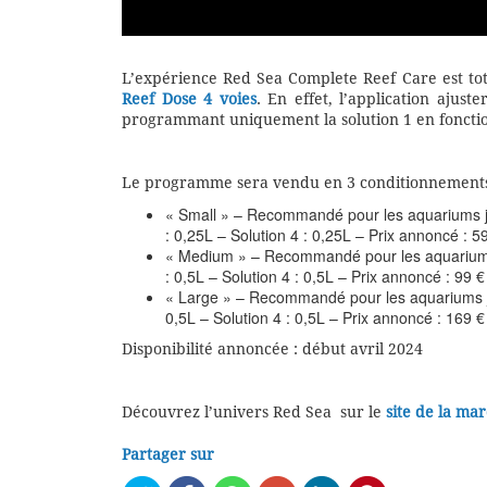
L’expérience Red Sea Complete Reef Care est tota
Reef Dose 4 voies
. En effet, l’application ajus
programmant uniquement la solution 1 en fonction
Le programme sera vendu en 3 conditionnements
« Small » – Recommandé pour les aquariums jusq
: 0,25L – Solution 4 : 0,25L – Prix annoncé : 5
« Medium » – Recommandé pour les aquariums ju
: 0,5L – Solution 4 : 0,5L – Prix annoncé : 99 €
« Large » – Recommandé pour les aquariums jusq
0,5L – Solution 4 : 0,5L – Prix annoncé : 169 €
Disponibilité annoncée : début avril 2024
Découvrez l’univers Red Sea sur le
site de la ma
Partager sur