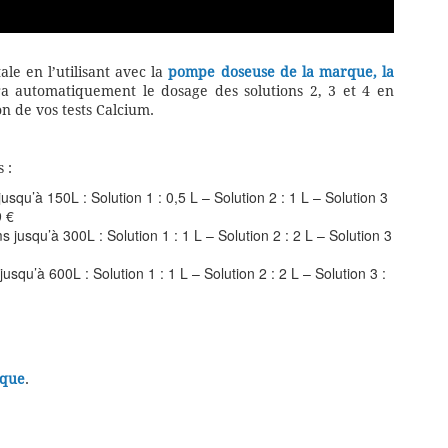
le en l’utilisant avec la
pompe doseuse de la marque, la
tera automatiquement le dosage des solutions 2, 3 et 4 en
 de vos tests Calcium.
 :
u’à 150L : Solution 1 : 0,5 L – Solution 2 : 1 L – Solution 3
9 €
squ’à 300L : Solution 1 : 1 L – Solution 2 : 2 L – Solution 3
u’à 600L : Solution 1 : 1 L – Solution 2 : 2 L – Solution 3 :
rque
.