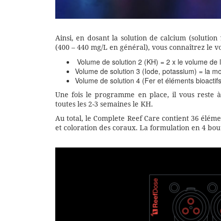
Ainsi, en dosant la solution de calcium (solution 
(400 – 440 mg/L en général), vous connaîtrez le vo
Volume de solution 2 (KH) = 2 x le volume de 
Volume de solution 3 (Iode, potassium) = la mo
Volume de solution 4 (Fer et éléments bioactifs
Une fois le programme en place, il vous reste à 
toutes les 2-3 semaines le KH.
Au total, le Complete Reef Care contient 36 élém
et coloration des coraux. La formulation en 4 bout