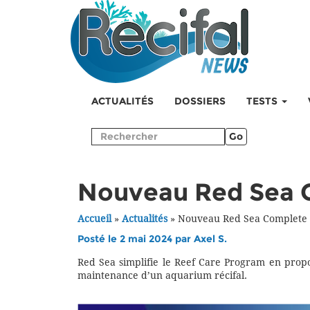
ACTUALITÉS
DOSSIERS
TESTS
Go
Nouveau Red Sea 
Accueil
»
Actualités
»
Nouveau Red Sea Complete 
Posté le 2 mai 2024 par
Axel S.
Red Sea simplifie le Reef Care Program en propos
maintenance d’un aquarium récifal.