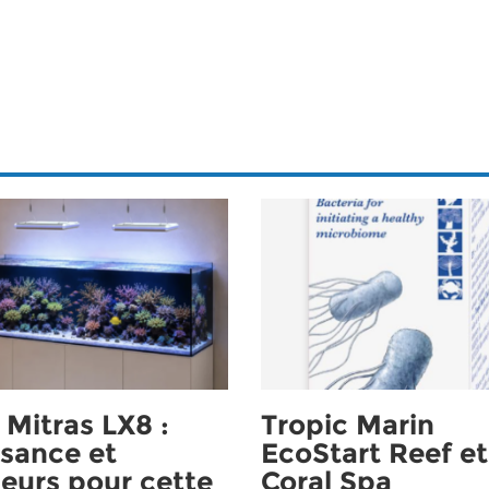
Mitras LX8 :
Tropic Marin
sance et
EcoStart Reef et
eurs pour cette
Coral Spa