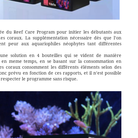
iée du Reef Care Program pour initier les débutants aux
 des coraux. La supplémentation nécessaire dès que l’on
ent peur aux aquariophiles néophytes tant différentes
 une solution en 4 bouteilles qui se vident de manière
es en meme temps, en se basant sur la consommation en
 les coraux consomment les différents éléments selon des
nc prévu en fonction de ces rapports, et il n’est possible
r respecter le programme sans risque.