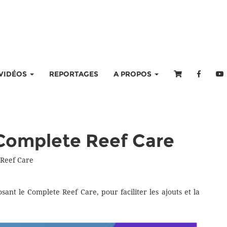
VIDÉOS
REPORTAGES
A PROPOS
Complete Reef Care
Reef Care
ant le Complete Reef Care, pour faciliter les ajouts et la