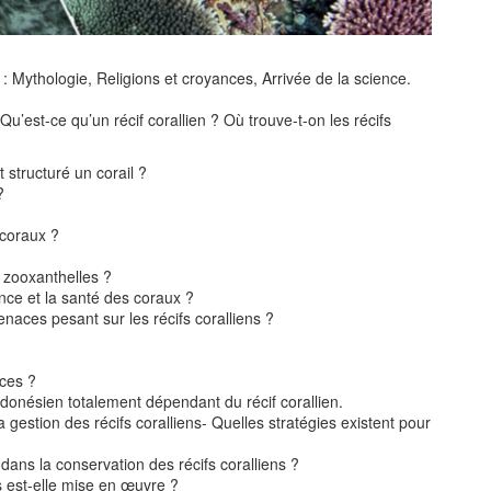
l : Mythologie, Religions et croyances, Arrivée de la science.
: Qu’est-ce qu’un récif corallien ? Où trouve-t-on les récifs
structuré un corail ?
?
 coraux ?
 zooxanthelles ?
ance et la santé des coraux ?
aces pesant sur les récifs coralliens ?
ces ?
donésien totalement dépendant du récif corallien.
a gestion des récifs coralliens- Quelles stratégies existent pour
dans la conservation des récifs coralliens ?
s est-elle mise en œuvre ?