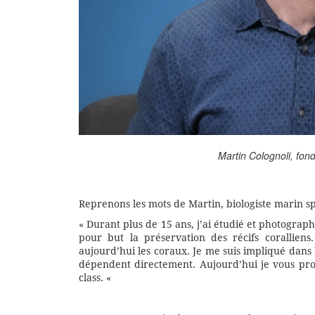
Martin Colognoli, fon
Reprenons les mots de Martin, biologiste marin spé
« Durant plus de 15 ans, j’ai étudié et photograph
pour but la préservation des récifs corallien
aujourd’hui les coraux. Je me suis impliqué dans 
dépendent directement. Aujourd’hui je vous pro
class. «