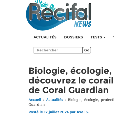
ACTUALITÉS
DOSSIERS
TESTS
Go
Biologie, écologie,
découvrez le corai
de Coral Guardian
Accueil
»
Actualités
»
Biologie, écologie, protec
Guardian
Posté le 17 juillet 2024 par
Axel S.