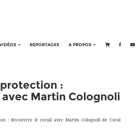
VIDÉOS
REPORTAGES
A PROPOS
 protection :
l avec Martin Colognoli
tion : découvrez le corail avec Martin Colognoli de Coral