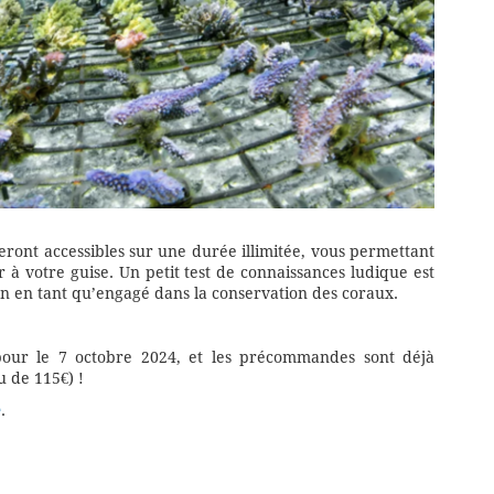
seront accessibles sur une durée illimitée, vous permettant
 à votre guise. Un petit test de connaissances ludique est
on en tant qu’engagé dans la conservation des coraux.
pour le 7 octobre 2024, et les précommandes sont déjà
u de 115€) !
é
.