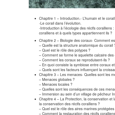
Chapitre 1 – Introduction.- L’humain et le corai
-Le corail dans l’évolution.
-Introduction à l’écologie des récifs coralliens 
coralliens et à quels types appartiennent ils ?
Chapitre 2 – Biologie des coraux- Comment est 
– Quelle est la structure anatomique du corail 
– Quel est le rôle des polypes ?
– Comment se forme le squelette calcaire des
– Comment les coraux se reproduisent-ils ?
– En quoi consiste la symbiose entre coraux et
– Quels sont les facteurs influençant la croiss
Chapitre 3 – Les menaces- Quelles sont les men
– Menaces globales ?
– Menaces locales ?
– Quelles sont les conséquences de ces mena
– Immersion au sein d’un village de pêcheur In
Chapitre 4 – La Protection, la conservation et l
la conservation des récifs coralliens ?
– Quel est le rôle des aires marines protégées 
– Comment la restauration des récifs corallien