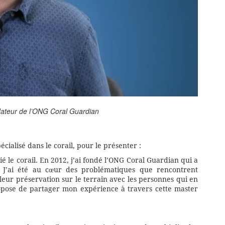
dateur de l’ONG Coral Guardian
cialisé dans le corail, pour le présenter :
ié le corail. En 2012, j’ai fondé l’ONG Coral Guardian qui a
s. J’ai été au cœur des problématiques que rencontrent
leur préservation sur le terrain avec les personnes qui en
pose de partager mon expérience à travers cette master