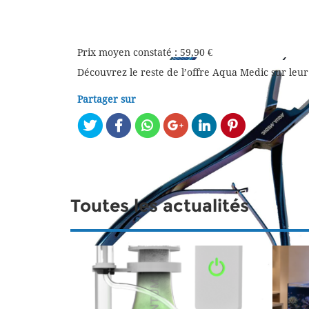
Prix moyen constaté : 59,90 €
Découvrez le reste de l’offre Aqua Medic sur leu
Partager sur
Toutes les actualités