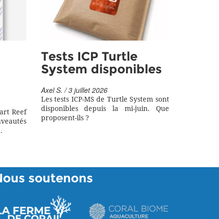
Tests ICP Turtle
System disponibles
Axel S. / 3 juillet 2026
Les tests ICP-MS de Turtle System sont
disponibles depuis la mi-juin. Que
art Reef
proposent-ils ?
eautés
.
Nous soutenons