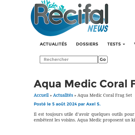
ACTUALITÉS
DOSSIERS
TESTS
Go
Aqua Medic Coral 
Accueil
»
Actualités
»
Aqua Medic Coral Frag Set
Posté le 5 août 2024 par
Axel S.
Il est toujours utile d’avoir quelques outils po
embêtent les voisins. Aqua Medic proposent un kit