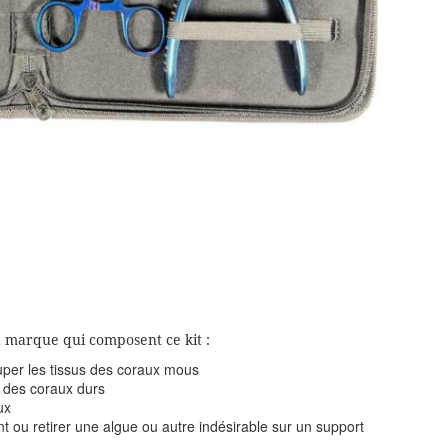
la marque qui composent ce kit :
uper les tissus des coraux mous
 des coraux durs
ux
nt ou retirer une algue ou autre indésirable sur un support