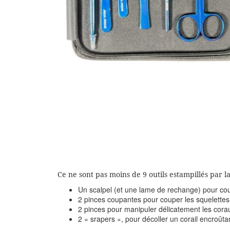
Ce ne sont pas moins de 9 outils estampillés par 
Un scalpel (et une lame de rechange) pour co
2 pinces coupantes pour couper les squelettes
2 pinces pour manipuler délicatement les cora
2 « srapers », pour décoller un corail encroûta