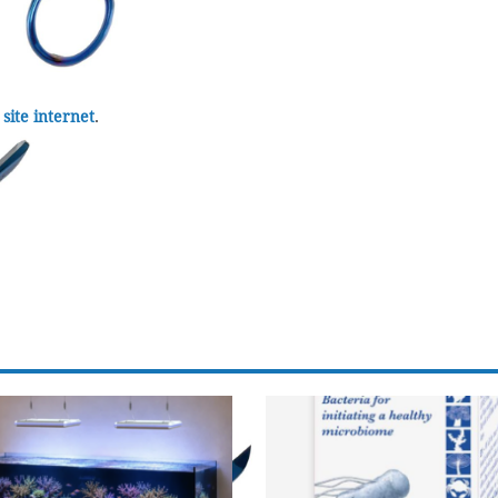
r
site internet
.