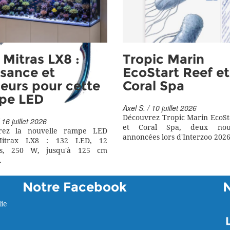
Mitras LX8 :
Tropic Marin
sance et
EcoStart Reef et
eurs pour cette
Coral Spa
pe LED
Axel S. / 10 juillet 2026
Découvrez Tropic Marin EcoSt
 16 juillet 2026
et Coral Spa, deux nouv
rez la nouvelle rampe LED
annoncées lors d'Interzoo 2026
itrax LX8 : 132 LED, 12
rs, 250 W, jusqu'à 125 cm
.
Notre Facebook
ie