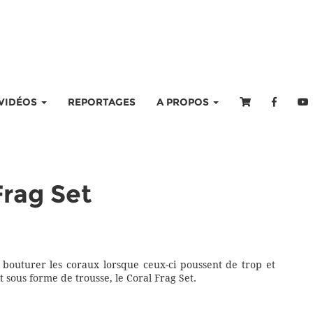
VIDÉOS
REPORTAGES
A PROPOS
Frag Set
ur bouturer les coraux lorsque ceux-ci poussent de trop et
 sous forme de trousse, le Coral Frag Set.