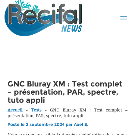
GNC Bluray XM : Test complet
– présentation, PAR, spectre,
tuto appli
Accueil
»
Tests
»
GNC Bluray XM : Test complet –
présentation, PAR, spectre, tuto appli
Posté le 2 septembre 2024 par
Axel S.
Nous passons au crible la dernière génération de rampes