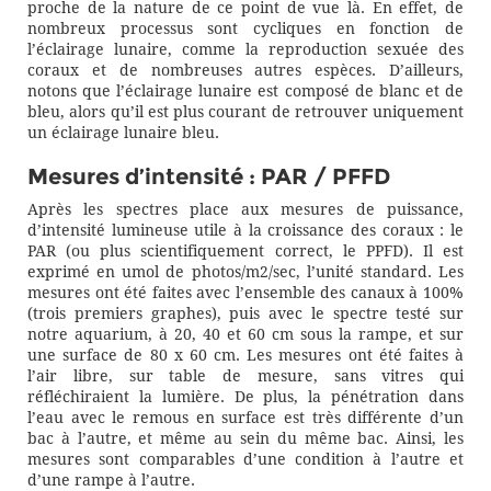
proche de la nature de ce point de vue là. En effet, de
nombreux processus sont cycliques en fonction de
l’éclairage lunaire, comme la reproduction sexuée des
coraux et de nombreuses autres espèces. D’ailleurs,
notons que l’éclairage lunaire est composé de blanc et de
bleu, alors qu’il est plus courant de retrouver uniquement
un éclairage lunaire bleu.
Mesures d’intensité : PAR / PFFD
Après les spectres place aux mesures de puissance,
d’intensité lumineuse utile à la croissance des coraux : le
PAR (ou plus scientifiquement correct, le PPFD). Il est
exprimé en umol de photos/m2/sec, l’unité standard. Les
mesures ont été faites avec l’ensemble des canaux à 100%
(trois premiers graphes), puis avec le spectre testé sur
notre aquarium, à 20, 40 et 60 cm sous la rampe, et sur
une surface de 80 x 60 cm. Les mesures ont été faites à
l’air libre, sur table de mesure, sans vitres qui
réfléchiraient la lumière. De plus, la pénétration dans
l’eau avec le remous en surface est très différente d’un
bac à l’autre, et même au sein du même bac. Ainsi, les
mesures sont comparables d’une condition à l’autre et
d’une rampe à l’autre.