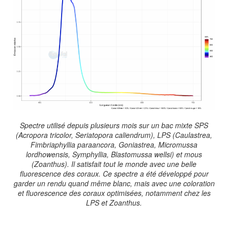
Spectre utilisé depuis plusieurs mois sur un bac mixte SPS
(Acropora tricolor, Seriatopora caliendrum), LPS (Caulastrea,
Fimbriaphyllia paraancora, Goniastrea, Micromussa
lordhowensis, Symphyllia, Blastomussa wellsi) et mous
(Zoanthus). Il satisfait tout le monde avec une belle
fluorescence des coraux. Ce spectre a été développé pour
garder un rendu quand même blanc, mais avec une coloration
et fluorescence des coraux optimisées, notamment chez les
LPS et Zoanthus.