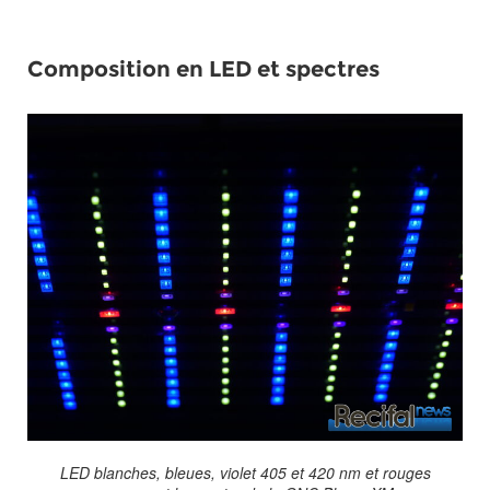
Composition en LED et spectres
LED blanches, bleues, violet 405 et 420 nm et rouges