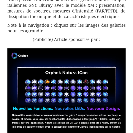
italiennes GNC Bluray avec le modèle XM : présentation,
mesures de spectres, mesures d’intensité (PAR/PPFD), de
dissipation thermique et de caractéristiques électriques.
Note à la navigation : cliquez sur les images des galeries
pour les agrandir.
(Publicité) Article sponsorisé par :